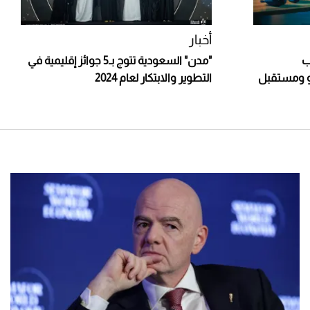
أخبار
ب
"مدن" السعودية تتوج بـ5 جوائز إقليمية في
مو ومستقبل
التطوير والابتكار لعام 2024