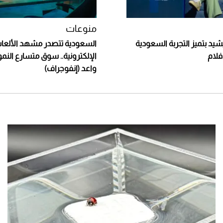
منوعات
د بتميز التجربة السعودية
السعودية تتصدر مشهد الألعا
فلام
الإلكترونية.. سوق متسارع الن
واعد (إنفوجراف)