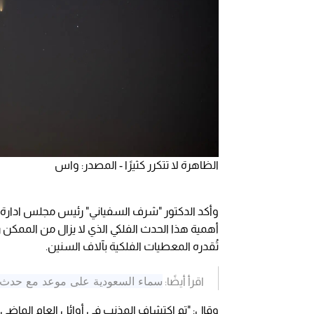
الظاهرة لا تتكرر كثيرًا - المصدر: واس
وأكد الدكتور "شرف السفياني" رئيس مجلس ادارة 
أهمية هذا الحدث الفلكي الذي لا يزال من الممكن ر
تُقدره المعطيات الفلكية بآلاف السنين.
سماء السعودية على موعد مع حدث 
اقرأ أيضًا: