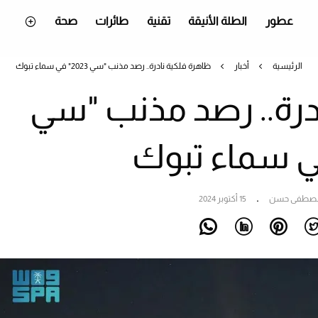
عطور
الطلة الأنيقة
تقنية
طائرات
صحة
الرئيسية
أخبار
ظاهرة فلكية نادرة.. رصد مذنب "سي 2023" في سماء تبوك
درة.. رصد مذنب "سي
صطفى حسن
15 أكتوبر 2024