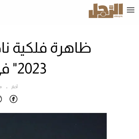
تجاوز
إلى
المحتوى
الرئيسي
ظاهرة فلكية نا
2023" في سماء تبوك
أخبار
م