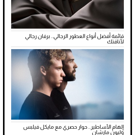
قائمة أفضل أنواع العطور الرجالي.. برفان رجالي
لأناقتك
إلهام الأساطير.. حوار حصري مع مايكل فيلبس
وليون مارشان