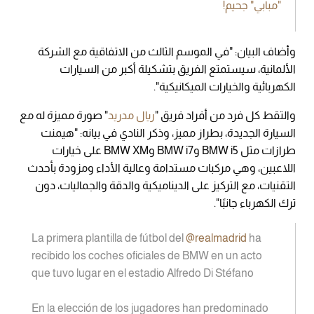
"مبابي" جحيم!
وأضاف البيان: "في الموسم الثالث من الاتفاقية مع الشركة
الألمانية، سيستمتع الفريق بتشكيلة أكبر من السيارات
الكهربائية والخيارات الميكانيكية".
والتقط كل فرد من أفراد فريق "
ريال مدريد
" صورة مميزة له مع
السيارة الجديدة، بطراز مميز، وذكر النادي في بيانه: "هيمنت
طرازات مثل BMW i5 وBMW i7 وBMW XM على خيارات
اللاعبين، وهي مركبات مستدامة وعالية الأداء ومزودة بأحدث
التقنيات، مع التركيز على الديناميكية والدقة والجماليات، دون
ترك الكهرباء جانبًا".
La primera plantilla de fútbol del
@realmadrid
ha
recibido los coches oficiales de BMW en un acto
que tuvo lugar en el estadio Alfredo Di Stéfano
En la elección de los jugadores han predominado