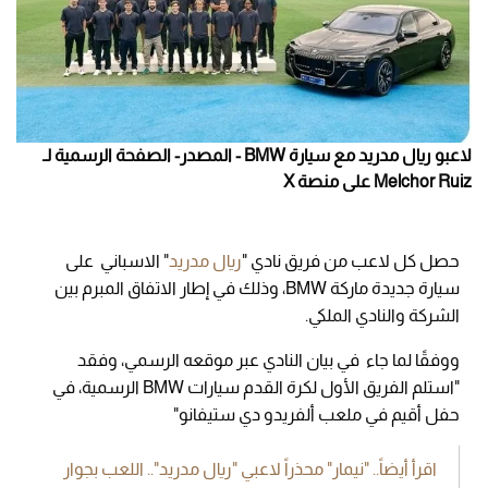
لاعبو ريال مدريد مع سيارة BMW - المصدر- الصفحة الرسمية لـ
Melchor Ruiz على منصة X
حصل كل لاعب من فريق نادي "
ريال مدريد
" الاسباني على
سيارة جديدة ماركة BMW، وذلك في إطار الاتفاق المبرم بين
الشركة والنادي الملكي.
ووفقًا لما جاء في بيان النادي عبر موقعه الرسمي، وفقد
"استلم الفريق الأول لكرة القدم سيارات BMW الرسمية، في
حفل أقيم في ملعب ألفريدو دي ستيفانو"
اقرأ أيضاً.. "نيمار" محذراً لاعبي "ريال مدريد".. اللعب بجوار