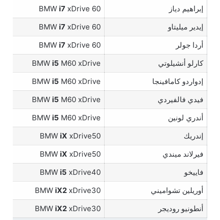
إبراهيم دياز
xDrive 60
i7
BMW
إيدير ميليتاو
xDrive 60
i7
BMW
أردا جولر
xDrive 60
i7
BMW
كارلو أنشيلوتي
M60 xDrive
i5
BMW
إدواردو كامافينجا
M60 xDrive
i5
BMW
فيدي فالفيردي
M60 xDrive
i5
BMW
أندري لونين
M60 xDrive
i5
BMW
إندريك
xDrive50
iX
BMW
فيرلاند ميندي
xDrive50
iX
BMW
فاييخو
xDrive40
i5
BMW
أوريلين تشواميني
xDrive30
iX2
BMW
أنطونيو روديجر
xDrive30
iX2
BMW