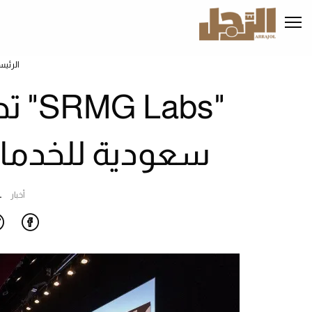
تجاوز
إلى
المحتوى
الرئيسي
الرئيس
"abs
سعودية للخدمات 
أخبار