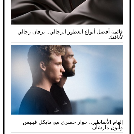
قائمة أفضل أنواع العطور الرجالي.. برفان رجالي
لأناقتك
إلهام الأساطير.. حوار حصري مع مايكل فيلبس
وليون مارشان