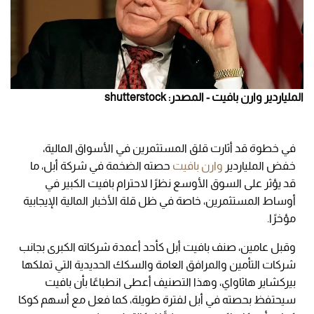
الملياردير وارن بافيت - المصدر: shutterstock
في خطوة قد أثارت قلق المستثمرين في الأسواق المالية،
خفض الملياردير
وارن بافيت
حصته الضخمة في شركة أبل، ما
قد يؤثر على السوق الأوسع نظرًا لاحترام بافيت الكبير في
أوساط المستثمرين، خاصة في ظل قلة الأخبار المالية الإيجابية
مؤخرًا.
وقبل عامين، صنف بافيت أبل كأحد أعمدة شركاته الكبرى بجانب
شركات التأمين والمرافق العامة والسكك الحديدية التي تملكها
بيركشاير هاثاواي، وهذا التصنيف أعطى انطباعًا بأن بافيت
سيحتفظ بحصته في أبل لفترة طويلة، كما فعل مع أسهم كوكا