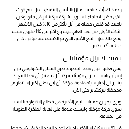
رغم ذلك، أشاد بافيت مرارًا بالرئيس التنفيذي لأبل، تيم كوك،
الذي حضر الاجتماع السنوي لشركة بيركشاير في مايو، وكان
بافيت قد قلص حصته في أبل بأكثر من 10% خلال الأشهر
الثلاثة الأولى من هذا العام، حيث باع أكثر من 116 مليون سهم.
ومع ذلك، فإن البيع الأخير، الذي تم الكشف عنه مؤخرًا، كان
خطوة أكبر بكثير.
بافيت لا يزال مؤمنًا بأبل
وفي تعليق حول هذه الخطوة، صرح المحلل التكنولوجي دان
إيفز أن بافيت لا يزال مؤمنًا بشركة أبل، معتبرًا أن هذا البيع لا
يشير إلى أخبار سيئة قادمة، مؤكدًا أن أبل تظل أكبر استثمار في
محفظة بيركشاير حتى الآن.
ويرى إيفز أن عمليات البيع الأخيرة في قطاع التكنولوجيا ليست
سوى حركة مؤقتة وليست علامة على نهاية الطفرة الطويلة
في الصناعة.
في تقرير بيركشاير الأخير، لم يتم تحديد العدد الدقيق لأسهمها