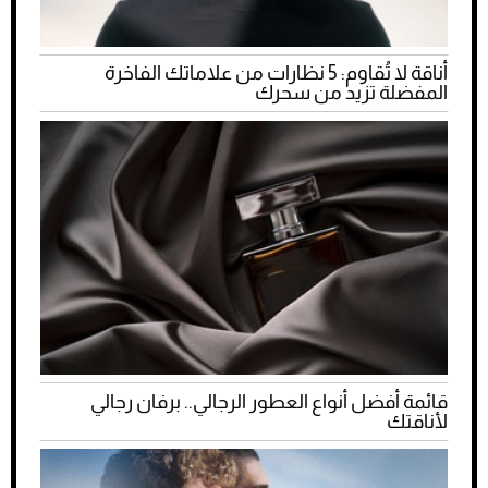
أناقة لا تُقاوم: 5 نظارات من علاماتك الفاخرة
المفضلة تزيد من سحرك
قائمة أفضل أنواع العطور الرجالي.. برفان رجالي
لأناقتك