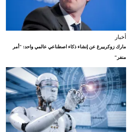
Aston Martin Valiant: على هوى الأبطال
أخبار
مارك زوكربيرغ عن إنشاء ذكاء اصطناعي عالمي واحد: "أمر
منفر"
أفضل تدريج للشعر الطويل لإطلالة جريئة وعصرية