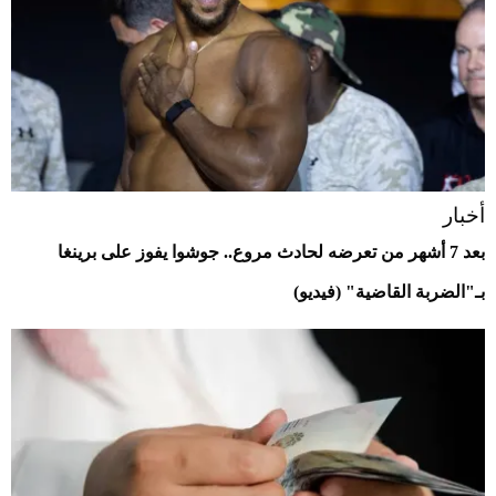
أخبار
بعد 7 أشهر من تعرضه لحادث مروع.. جوشوا يفوز على برينغا
بـ"الضربة القاضية" (فيديو)