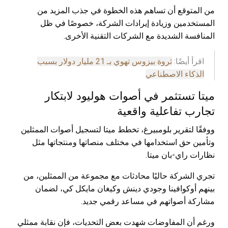
من المتوقع أن تساهم هذه الخطوة في جذب المزيد من
المستخدمين وزيادة إيرادات الشركة، خصوصًا في ظل
المنافسة الشديدة مع الشركات التقنية الأخرى.
اقرأ أيضًا:
ثروة بيزوس تهوي بـ 21 مليار دولار بسبب
الذكاء الاصطناعي
ميتا تستثمر في أصوات هوليود لابتكار
تجارب تفاعلية واقعية
ووفقًا لتقرير بلومبيرغ، تخطط ميتا لتسجيل أصوات الممثلين
وتأمين حق استخدامها في مختلف منصاتها ومنتجاتها مثل
نظارات راي-بان ميتا.
تجري الشركة حاليًا محادثات مع مجموعة من الممثلين، من
بينهم أوكوافينا وجودي دينش وكيغان مايكل كي، لضمان
مشاركة أصواتهم في مساعد رقمي جديد.
ورغم أن المفاوضات شهدت بعض التحديات، فإن نقابة ممثلي