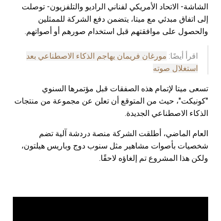
الشاشة- الاتحاد الأمريكي لفناني الراديو والتلفزيون- توصلت
إلى اتفاق مبدئي مع ميتا، يتضمن دفع الشركة للممثلين
والحصول على موافقتهم قبل استخدام صورهم أو أصواتهم.
اقرأ أيضًا:
مورغان فريمان يهاجم الذكاء الاصطناعي بعد
استغلال صوته
تسعى ميتا لإتمام هذه الصفقات قبل مؤتمرها السنوي
"كونيكت"، حيث من المتوقع أن تعلن عن مجموعة من منتجات
الذكاء الاصطناعي الجديدة.
العام الماضي، أطلقت الشركة منصة دردشة آلية تضم
شخصيات بأصوات مشاهير مثل سنوب دوج وباريس هيلتون،
ولكن هذا المشروع تم إلغاؤه لاحقًا.