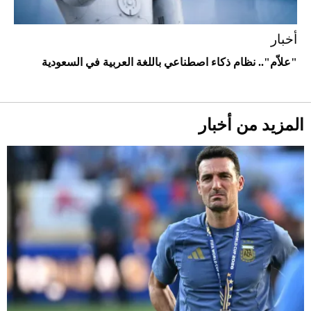
أخبار
"علاّم".. نظام ذكاء اصطناعي باللغة العربية في السعودية
أحذية Mary Jane: ترف وأناقة للرجال
المزيد من أخبار