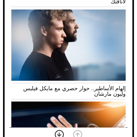
لأناقتك
إلهام الأساطير.. حوار حصري مع مايكل فيلبس
وليون مارشان