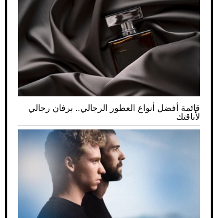
قائمة أفضل أنواع العطور الرجالي.. برفان رجالي
لأناقتك