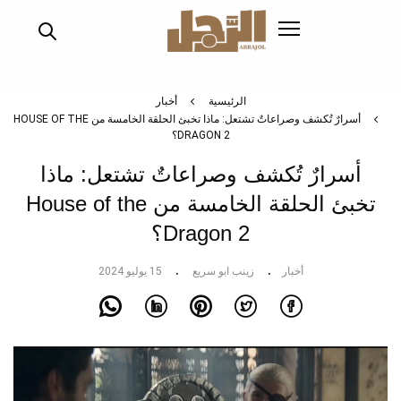
تجاوز
إلى
المحتوى
الرئيسي
الرئيسية
أخبار
أسرارٌ تُكشف وصراعاتٌ تشتعل: ماذا تخبئ الحلقة الخامسة من HOUSE OF THE
DRAGON 2؟
أسرارٌ تُكشف وصراعاتٌ تشتعل: ماذا
تخبئ الحلقة الخامسة من House of the
Dragon 2؟
أخبار
زينب ابو سريع
15 يوليو 2024