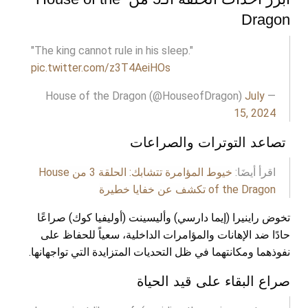
Dragon
"The king cannot rule in his sleep."
pic.twitter.com/z3T4AeiHOs
July
— House of the Dragon (@HouseofDragon)
15, 2024
تصاعد التوترات والصراعات
اقرأ أيضَا:
خيوط المؤامرة تتشابك: الحلقة 3 من House
of the Dragon تكشف عن خفايا خطيرة
تخوض راينيرا (إيما دارسي) وأليسينت (أوليفيا كوك) صراعًا
حادًا ضد الإهانات والمؤامرات الداخلية، سعياً للحفاظ على
نفوذهما ومكانتهما في ظل التحديات المتزايدة التي تواجهانها.
صراع البقاء على قيد الحياة