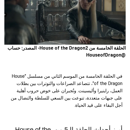
الحلقة الخامسة من House of the Dragon2- المصدر: حساب
@HouseofDragon
في الحلقة الخامسة من الموسم الثاني من مسلسل "House
of the Dragon"، تتصاعد الصراعات والتوترات بين بطلات
العمل، راينيرا وأليسينت. وتُجبران على خوض حروب أهلية
على جبهات متعددة، تنوعت بين السعي للسلطة والنضال من
أجل البقاء على قيد الحياة.
أبرز أحداث الحلقة الـ5 من House of the