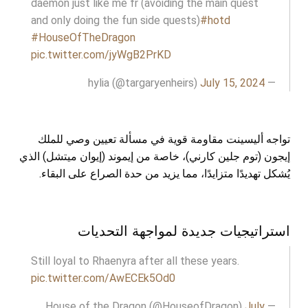
daemon just like me fr (avoiding the main quest
and only doing the fun side quests)
#hotd
#HouseOfTheDragon
pic.twitter.com/jyWgB2PrKD
July 15, 2024
— hylia (@targaryenheirs)
تواجه أليسينت مقاومة قوية في مسألة تعيين وصي للملك
إيجون (توم جلين كارني)، خاصة من إيموند (إيوان ميتشل) الذي
يُشكل تهديدًا متزايدًا، مما يزيد من حدة الصراع على البقاء.
استراتيجيات جديدة لمواجهة التحديات
Still loyal to Rhaenyra after all these years.
pic.twitter.com/AwECEk5Od0
July
— House of the Dragon (@HouseofDragon)