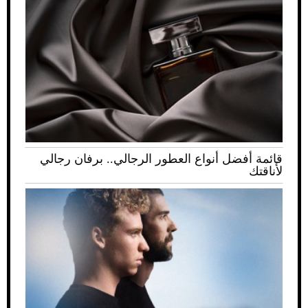
قائمة أفضل أنواع العطور الرجالي.. برفان رجالي
لأناقتك