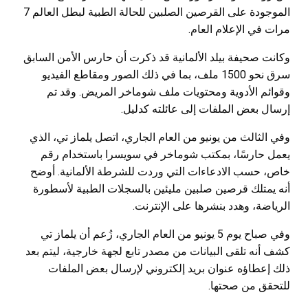
الموجودة على القرصين الصلبين للحالة الطبية لبطل العالم 7
مرات في الإعلام العام.
وكانت صحيفة بيلد الألمانية قد ذكرت أن حارس الأمن السابق
سرق نحو 1500 ملف، بما في ذلك الصور ومقاطع الفيديو
وقوائم الأدوية ومحتويات ملف شوماخر المريض. وقد تم
إرسال بعض الملفات إلى عائلته كدليل.
وفي الثالث من يونيو من العام الجاري، اتصل يلماز تي، الذي
يعمل حارسًا، بمكتب شوماخر في سويسرا باستخدام رقم
خاص، حسب الادعاءات التي وردت للشرطة الألمانية. أوضح
أنه يمتلك قرصين صلبين مليئين بالسجلات الطبية لأسطورة
الرياضة، وهدد بنشرها على الإنترنت.
وفي صباح يوم 5 يونيو من العام الجاري، زُعم أن يلماز تي
كشف أنه تلقى البيانات من مصدر تابع لجهة خارجية، ليتم بعد
ذلك إعطاؤه عنوان بريد إلكتروني لإرسال بعض الملفات
للتحقق من صحتها.