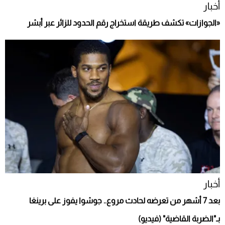
أخبار
«الجوازات» تكشف طريقة استخراج رقم الحدود للزائر عبر أبشر
أخبار
بعد 7 أشهر من تعرضه لحادث مروع.. جوشوا يفوز على برينغا
بـ"الضربة القاضية" (فيديو)