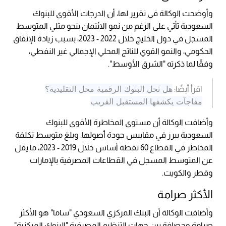
وأوضحت الوكالة في تقرير لها، أن الدرجات الأقوى للبنوك
السعودية تأتي على الرغم من نمو الائتمان بنحو مثلي المتوسط
المسجل في دول الخليج خلال 2022 - 2023، بسبب زيادة الإنفاق
الحكومي، والنمو القوي للناتج المحلي الإجمالي غير النفطي،
وفقًا لما ذكرته "الشرق الأوسط".
هل تحل البنوك الرقمية محل التقليدية؟
اقرأ أيضًا:
مفاجآت يكشفها المستقبل القريب
وأضافت الوكالة أن مستوى المخاطرة الأقوى للبنوك
السعودية يبرز في مقاييس جودة أصولها. وبلغ متوسط تكلفة
المخاطر في القطاع 60 نقطة أساس خلال 2019 - 2023، ما يقل
عن المتوسط المسجل في القطاعات المصرفية بالإمارات
وقطر والكويت.
الأكثر صرامة
وأضافت الوكالة أن البنك المركزي السعودي "ساما" هو الأكثر
صرامة وحصافة بين جهات التنظيم المصرفية "البنوك المركزية"