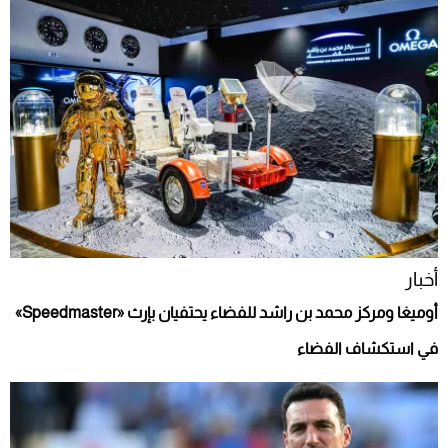
أخبار
أوميغا ومركز محمد بن راشد للفضاء يحتفيان بإرث «Speedmaster»
في استكشاف الفضاء