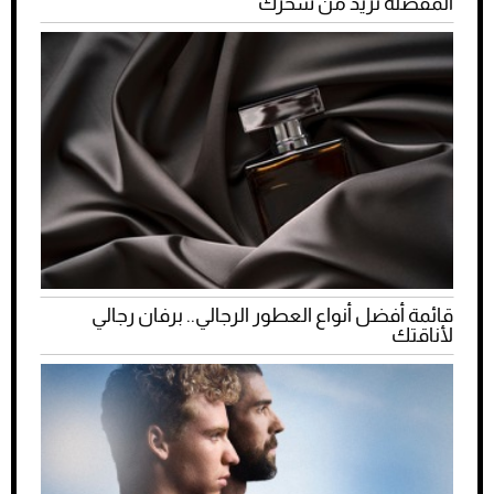
المفضلة تزيد من سحرك
قائمة أفضل أنواع العطور الرجالي.. برفان رجالي
لأناقتك