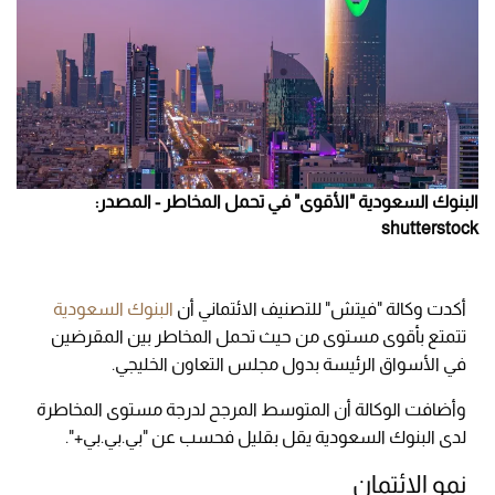
البنوك السعودية "الأقوى" في تحمل المخاطر - المصدر:
shutterstock
أكدت وكالة "فيتش" للتصنيف الائتماني أن
البنوك السعودية
تتمتع بأقوى مستوى من حيث تحمل المخاطر بين المقرضين
في الأسواق الرئيسة بدول مجلس التعاون الخليجي.
وأضافت الوكالة أن المتوسط المرجح لدرجة مستوى المخاطرة
لدى البنوك السعودية يقل بقليل فحسب عن "بي.بي.بي+".
نمو الائتمان