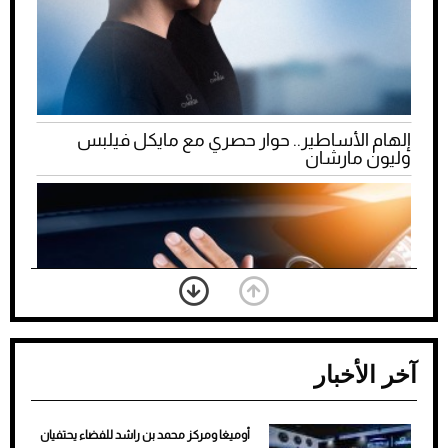
إلهام الأساطير.. حوار حصري مع مايكل فيلبس
وليون مارشان
آخر الأخبار
أوميغا ومركز محمد بن راشد للفضاء يحتفيان
ضعف تبريد مكيف السيارة عند الوقوف.. أشهر