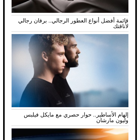
قائمة أفضل أنواع العطور الرجالي.. برفان رجالي
لأناقتك
إلهام الأساطير.. حوار حصري مع مايكل فيلبس
وليون مارشان