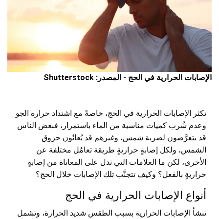
الإصابات الحرارية في الحج - المصدر: Shutterstock
تكثر الإصابات الحرارية في الحج، خاصةً مع اشتداد حرارة الجو
وعدم شُرب كميات مناسبة من الماء باستمرار، فبعض الناس
قد يتعرَّضون لضربة شمس، وغيرهم قد يُعانُون حروق
الشمس، ولكل إصابةٍ حراريةٍ طريقة تعامُل مختلفة عن
الأخرى، لكن ما العلامات التي تدل على المعاناة من إصابةٍ
حراريةٍ بالفعل؟ وكيف تتجنَّب تلك الإصابات خلال الحج؟
أنواع الإصابات الحرارية في الحج
تنشأ الإصابات الحرارية بسبب الطقس شديد الحرارة، وتشمل