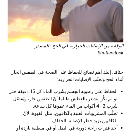
الوقاية من الإصابات الحرارية في الحج - المصدر:
Shutterstock
ختامًا، إليك أهم نصائح للحفاظ على الصحة في الطقس الحار
أثناء الحج وتجنّب الإصابات الحرارية:
الحفاظ على رطوبة الجسم بشُرب الماء كل 15 دقيقة حتى
لو لم تكُن تشعر بالعطش طالما أنّ الطقس حار، ويُفضّل
شُرب 2 - 4 أكواب من الماء عمومًا كل ساعة.
تجنُّب المشروبات الغنية بالكافيين، مثل القهوة، لأنَّ
الكافيين يزيد خطر الإصابة بالجفاف.
أخذ فترات راحة دورية في الظل أو في منطقة باردة أو