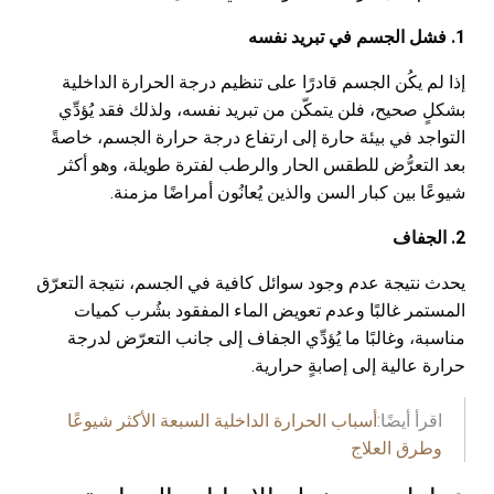
1. فشل الجسم في تبريد نفسه
إذا لم يكُن الجسم قادرًا على تنظيم درجة الحرارة الداخلية
بشكلٍ صحيح، فلن يتمكّن من تبريد نفسه، ولذلك فقد يُؤدِّي
التواجد في بيئة حارة إلى ارتفاع درجة حرارة الجسم، خاصةً
بعد التعرُّض للطقس الحار والرطب لفترة طويلة، وهو أكثر
شيوعًا بين كبار السن والذين يُعانُون أمراضًا مزمنة.
2. الجفاف
يحدث نتيجة عدم وجود سوائل كافية في الجسم، نتيجة التعرّق
المستمر غالبًا وعدم تعويض الماء المفقود بشُرب كميات
مناسبة، وغالبًا ما يُؤدِّي الجفاف إلى جانب التعرّض لدرجة
حرارة عالية إلى إصابةٍ حرارية.
اقرأ أيضًا:
أسباب الحرارة الداخلية السبعة الأكثر شيوعًا
وطرق العلاج