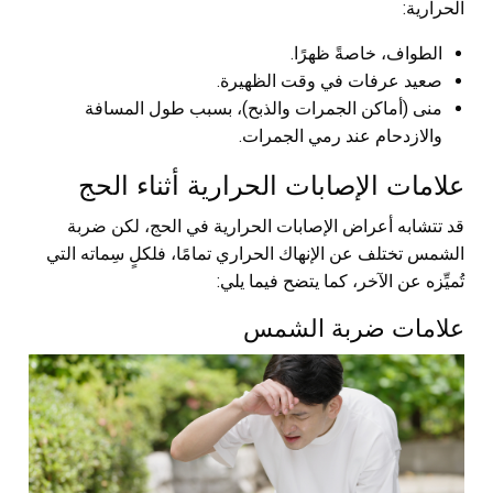
الحرارية:
الطواف، خاصةً ظهرًا.
صعيد عرفات في وقت الظهيرة.
منى (أماكن الجمرات والذبح)، بسبب طول المسافة
والازدحام عند رمي الجمرات.
علامات الإصابات الحرارية أثناء الحج
قد تتشابه أعراض الإصابات الحرارية في الحج، لكن ضربة
الشمس تختلف عن الإنهاك الحراري تمامًا، فلكلٍ سِماته التي
تُميِّزه عن الآخر، كما يتضح فيما يلي:
علامات ضربة الشمس