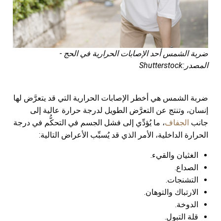
ضربة الشمس أحد الإصابات الحرارية في الحج -
المصدر:Shutterstock
ضربة الشمس هي أخطر الإصابات الحرارية التي قد يتعرَّض لها
إنسان، وتنتج عن التعرَّض الطويل لدرجة حرارة عالية إلى
جانب
الجفاف
، ما يُؤدِّي إلى فشل الجسم في التحكُّم في درجة
الحرارة الداخلية، الأمر الذي قد يُسبِّب الأعراض التالية:
الغثيان والقيء.
الصداع.
التشنجات.
الارتباك والتوهان.
الدوخة.
قلة التبول.