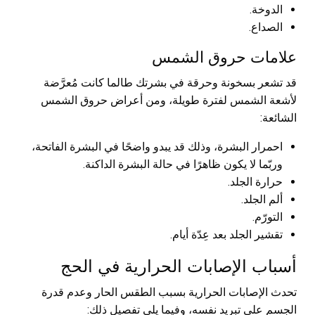
الدوخة.
الصداع.
علامات حروق الشمس
قد تشعر بسخونة وحرقة في بشرتك طالما كانت مُعرَّضة
لأشعة الشمس لفترة طويلة، ومن أعراض حروق الشمس
الشائعة:
احمرار البشرة، وذلك قد يبدو واضحًا في البشرة الفاتحة،
وربّما لا يكون ظاهرًا في حالة البشرة الداكنة.
حرارة الجلد.
ألم الجلد.
التورّم.
تقشير الجلد بعد عِدّة أيام.
أسباب الإصابات الحرارية في الحج
تحدث الإصابات الحرارية بسبب الطقس الحار وعدم قدرة
الجسم على تبريد نفسه، وفيما يلي تفصيل ذلك: