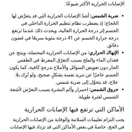
الإصابات الحرارية الأكثر شيوعًا:
ضربة الشمس:
أشدّ الإصابات الحرارية التي قد يتعرَّض لها
الحُجاج؛ إذ يضطرب نظام تنظيم الحرارة الداخلي في
الجسم إثر درجة الحرارة العالية، ويحدث ذلك عندما ترتفع
درجة حرارة الجسم عن 41 درجة مئوية سريعًا في غضون
دقائق.
الإنهاك الحراري:
من الإصابات الحرارية المحتملة، وينتج عن
فقدان الماء والملح بسبب التعرّق المفرط في الطقس
الحار دون تعويض السوائل والأملاح بدرجةٍ كافية، كما يكون
الجسم عاجزًا عن تبريد نفسه بشكلٍ صحيح، ولو تُرِك بلا
علاج، قد يتحوَّل إلى ضربة شمس.
حروق الشمس:
احمرار وألم البشرة بسبب التعرَُض لأشعة
الشمس لفترة طويلة.
الأماكن التي ترتفع فيها الإصابات الحرارية
يجب التزام تعليمات السلامة والوقاية من الإصابات الحرارية
في الحج، خاصةً في بعض الأماكن التي قد تزداد فيها الإصابات