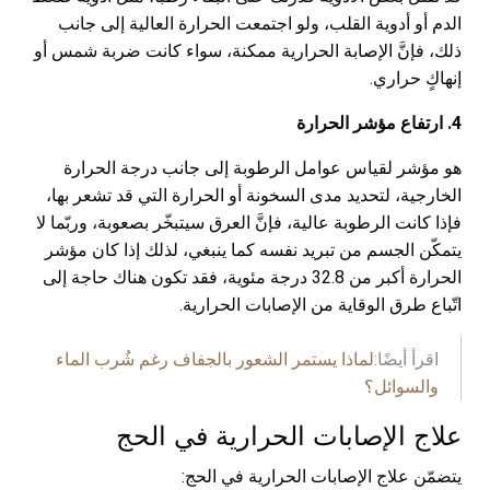
الدم أو أدوية القلب، ولو اجتمعت الحرارة العالية إلى جانب
ذلك، فإنَّ الإصابة الحرارية ممكنة، سواء كانت ضربة شمس أو
إنهاكٍ حراري.
4. ارتفاع مؤشر الحرارة
هو مؤشر لقياس عوامل الرطوبة إلى جانب درجة الحرارة
الخارجية، لتحديد مدى السخونة أو الحرارة التي قد تشعر بها،
فإذا كانت الرطوبة عالية، فإنَّ العرق سيتبخّر بصعوبة، وربّما لا
يتمكّن الجسم من تبريد نفسه كما ينبغي، لذلك إذا كان مؤشر
الحرارة أكبر من 32.8 درجة مئوية، فقد تكون هناك حاجة إلى
اتّباع طرق الوقاية من الإصابات الحرارية.
اقرأ أيضًا:
لماذا يستمر الشعور بالجفاف رغم شُرب الماء
والسوائل؟
علاج الإصابات الحرارية في الحج
يتضمّن علاج الإصابات الحرارية في الحج: