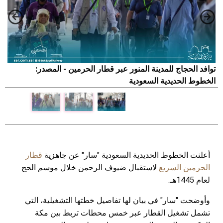
توافد الحجاج للمدينة المنور عبر قطار الحرمين - المصدر:
ت
الخطوط الحديدية السعودية
ا
أعلنت الخطوط الحديدية السعودية "سار" عن جاهزية
قطار
الحرمين السريع
لاستقبال ضيوف الرحمن خلال موسم الحج
لعام 1445هـ.
وأوضحت "سار" في بيان لها تفاصيل خطتها التشغيلية، التي
تشمل تشغيل القطار عبر خمس محطات تربط بين مكة