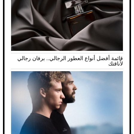
قائمة أفضل أنواع العطور الرجالي.. برفان رجالي
لأناقتك