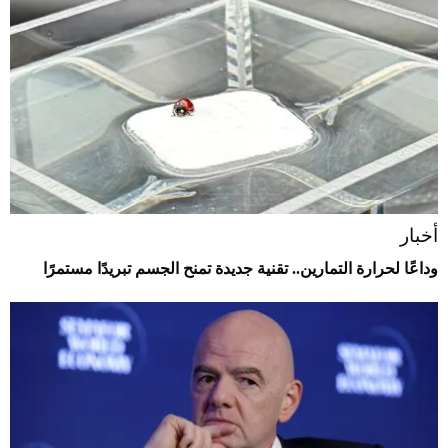
أخبار
وداعًا لحرارة التمارين.. تقنية جديدة تمنح الجسم تبريدًا مستمرًا