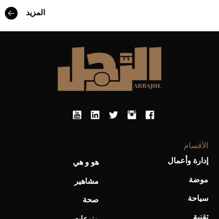
المزيد
الأقسام
إدارة وأعمال
هو و هي
موضة
مشاهير
سياحة
صحة
تقنية
منوعات