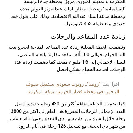
المكرمة والمدينة المنورة، مرورًا بمحطة جدة الرئيسة
"السليمانية" ومحطة مطار الملك عبدالعزيز الدولي بجدة
ومحطة مدينة الملك عبدالله الاقتصادية، وذلك على طول خط
حديدي يبلغ طوله 453 كيلومترًا.
زيادة عدد المقاعد والرحلات
وتضمنت الخطة المعلنة زيادة عدد المقاعد المتاحة لحجاج بيت
الله الحرام بحوالي 100 ألف مقعد مقارنة بالعام الماضي،
ليصل الإجمالي إلى 1.6 مليون مقعد، كما تضمنت زيادة عدد
الرحلات لخدمة الحجاج بشكل أفضل.
اقرأ أيضًا:
"زومبا".. روبوت سعودي يستقبل ضيوف
الرحمن في محطة قطار الحرمين بمكة المكرمة
كما تضمنت الخطة إضافة أكثر من 430 رحلة جديدة، ليصل
العدد الإجمالي للرحلات المقررة هذا العام إلى أكثر من 3800
رحلة خلال الفترة من بداية شهر ذي القعدة وحتى التاسع عشر
من شهر ذي الحجة، مع تسجيل 126 رحلة في أيام الذروة.