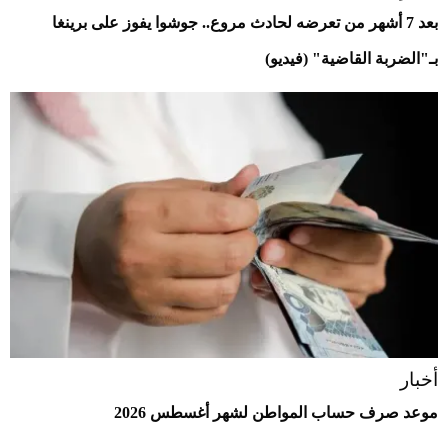
بعد 7 أشهر من تعرضه لحادث مروع.. جوشوا يفوز على برينغا
بـ"الضربة القاضية" (فيديو)
أخبار
موعد صرف حساب المواطن لشهر أغسطس 2026