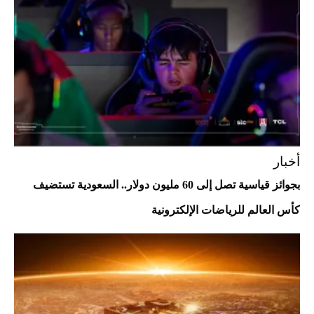
Aston Martin Valiant: على هوى الأبطال
أخبار
بجوائز قياسية تصل إلى 60 مليون دولار.. السعودية تستضيف
كأس العالم للرياضات الإلكترونية
أفضل تدريج للشعر الطويل لإطلالة جريئة وعصرية