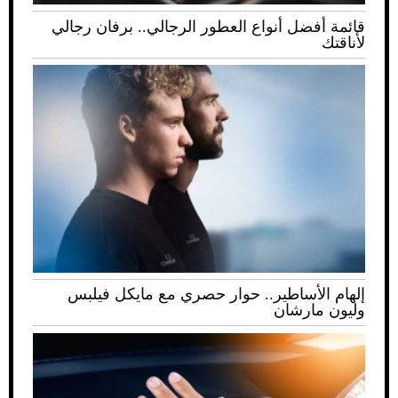
قائمة أفضل أنواع العطور الرجالي.. برفان رجالي
لأناقتك
إلهام الأساطير.. حوار حصري مع مايكل فيلبس
وليون مارشان