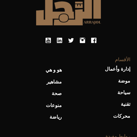
الأقسام
إدارة وأعمال
هو و هي
موضة
مشاهير
سياحة
صحة
تقنية
منوعات
محركات
رياضة
روابط مفيدة