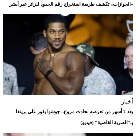
«الجوازات» تكشف طريقة استخراج رقم الحدود للزائر عبر أبشر
أخبار
بعد 7 أشهر من تعرضه لحادث مروع.. جوشوا يفوز على برينغا
بـ"الضربة القاضية" (فيديو)