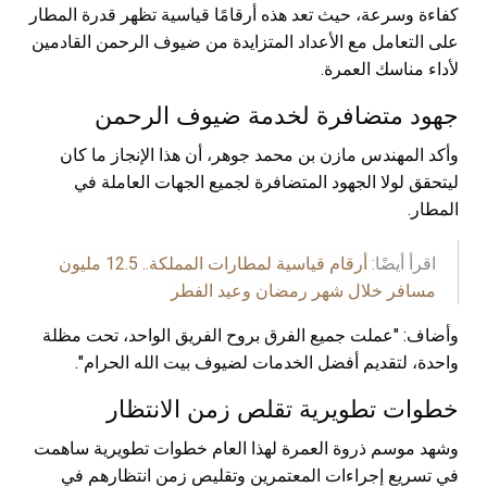
كفاءة وسرعة، حيث تعد هذه أرقامًا قياسية تظهر قدرة المطار
على التعامل مع الأعداد المتزايدة من ضيوف الرحمن القادمين
لأداء مناسك العمرة.
جهود متضافرة لخدمة ضيوف الرحمن
وأكد المهندس مازن بن محمد جوهر، أن هذا الإنجاز ما كان
ليتحقق لولا الجهود المتضافرة لجميع الجهات العاملة في
المطار.
اقرأ أيضًا:
أرقام قياسية لمطارات المملكة.. 12.5 مليون
مسافر خلال شهر رمضان وعيد الفطر
وأضاف: "عملت جميع الفرق بروح الفريق الواحد، تحت مظلة
واحدة، لتقديم أفضل الخدمات لضيوف بيت الله الحرام".
خطوات تطويرية تقلص زمن الانتظار
وشهد موسم ذروة العمرة لهذا العام خطوات تطويرية ساهمت
في تسريع إجراءات المعتمرين وتقليص زمن انتظارهم في