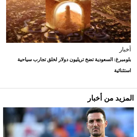
أخبار
أحذية Mary Jane: ترف وأناقة للرجال
بلومبرغ: السعودية تضخ تريليون دولار لخلق تجارب سياحية
استثنائية
المزيد من أخبار