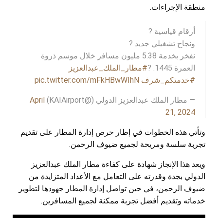
منطقة الإجراءات.
أرقام قياسية ?
ونجاح تشغيلي جديد ?
نفخر بخدمة 5.38 مليون مسافر خلال موسم ذروة
العمرة 1445. ?
#مطار_الملك_عبدالعزيز
#خدمتكم_شرف
pic.twitter.com/mFkHBwWIhN
— مطار الملك عبدالعزيز الدولي (@KAIAirport)
April
21, 2024
وتأتي هذه الخطوات في إطار حرص إدارة المطار على تقديم
تجربة سلسة ومريحة لجميع ضيوف الرحمن.
ويعد هذا الإنجاز شهادة على كفاءة مطار الملك عبدالعزيز
الدولي بجدة وقدرته على التعامل مع الأعداد المتزايدة من
ضيوف الرحمن، في حين تواصل إدارة المطار جهودها لتطوير
خدماته وتقديم أفضل تجربة ممكنة لجميع المسافرين.