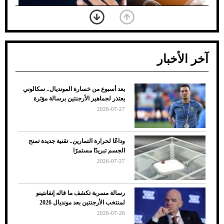
آخر الأخبار
بعد أسبوع من خسارة المونديال.. سكالوني
ضعف تبريد مكيف السيارة عند الوقوف.. أشهر
يعتذر لجماهير الأرجنتين برسالة مؤثرة
الأسباب والحلول
2026-07-27
وداعًا لحرارة التمارين.. تقنية جديدة تمنح
الجسم تبريدًا مستمرًا
2026-07-27
رسالة مسربة تكشف ما قاله إنفانتينو
لمنتخب الأرجنتين بعد مونديال 2026
2026-07-26