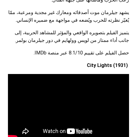
يشهد جيلرمان موت أصدقائه ومعارك غير مجدية ومرعبة، ممّا
يُغيّر نظرته للحرب ويُضعه في مواجهة مع ضميره الإنساني.
يتميز الفيلم بتصويره الواقعي والمؤثر للمشاهد الحربية، إلى
جانب أداء ممتاز من لويس وولهايم في دور جيلرمان بولمر.
حصل الفيلم على تقييم 8.1/10 عبر منصة IMDb.
City Lights (1931)