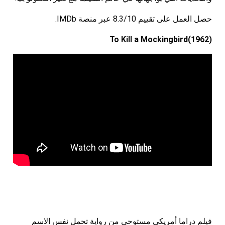
حصل العمل على تقييم 8.3/10 عبر منصة IMDb.
(1962)To Kill a Mockingbird
فيلم دراما أمريكي مستوحى من رواية تحمل نفس الاسم