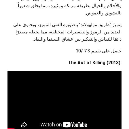
والأحلام والخيال بطريقة مربكة ومثيرة، مما يخلق شعوراً
بالتشويق والغموض.
يتميز "طريق مولهولاند" بتصويره الفني المميز، ويحتوي على
العديد من الرموز والتفسيرات المختلفة، مما يجعله مصدرًا
دائمًا للنقاش والتفكير بين عشاق السينما والنقاد.
حصل على تقييم 7.3 /10
The Act of Killing (2013)