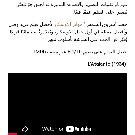
مورناو تقنيات التصوير والإضاءة المميزة له لخلق جوّ مُعبّر
يُضفي على الفيلم عمقًا فنيًا.
حصد "شروق الشمس"
جوائز الأوسكار
لأفضل فيلم فريد وفني
وأفضل ممثلة في أول حفل للأوسكار، ويُعدّ إرثًا سينمائيًا فريدًا
يُعبّر عن الحب على الشاشة بأسلوب مُبهر.
حصل الفيلم على تقييم 8.1/10 عبر منصة IMDb.
L’Atalante (1934)