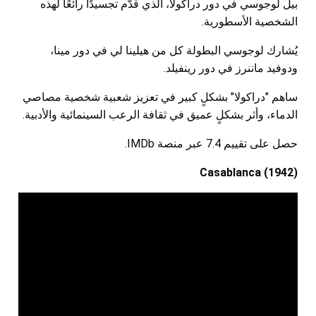
بيل لوجوسي في دور دراكولا، الذي قدّم تجسيدًا رائعًا لهذه
الشخصية الأسطورية.
يُشارك لوجوسي البطولة كل من هيلينا لي في دور مينا،
ودوفيد ماننرز في دور رينفيلد.
ساهم "دراكولا" بشكلٍ كبير في تعزيز شعبية شخصية مصاصي
الدماء، وأثر بشكلٍ عميق في ثقافة الرعب السينمائية والأدبية.
حصل على تقييم 7.4 عبر منصة IMDb.
Casablanca (1942)