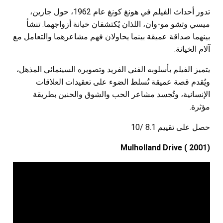
تدور أحداث الفيلم في هونغ كونغ عام 1962، حول جارين،
ميسي وتشو مو-وان، اللذان يُكتشفان خيانة أزواجهما. تنشأ
بينهما صداقة عميقة بينما يحاولان فهم مشاعرهما والتعامل مع
آلام الخيانة.
يتميز الفيلم بأسلوبه الفني الفريد وتصويره السينمائي المذهل،
ويُقدم قصة عميقة تُسلط الضوء على تعقيدات العلاقات
الإنسانية، وتُجسد مشاعر الحب والشوق والحنين بطريقة
مؤثرة.
حصل على تقييم 8.1 /10
Mulholland Drive ( 2001)