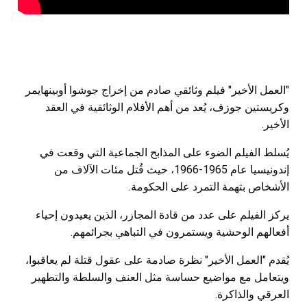
"العمل الأخير" فيلم وثائقي صادم من إخراج جوشوا أوبينهايمر
وكريستين جوزف، يُعد من أهم الأفلام الوثائقية في العقد
الأخير.
يُسلط الفيلم الضوء على المذابح الجماعية التي وقعت في
إندونيسيا عام 1965-1966، حيث قُتل مئات الآلاف من
الأشخاص بتهمة التمرد على الحكومة.
يركز الفيلم على عدد من قادة المجازر، الذين يعيدون إحياء
أفعالهم الوحشية ويستمرون في التباهي بجرائمهم.
يُقدم "العمل الأخير" نظرة صادمة على عقول قتلة لم يعاقبوا،
ويتعامل مع مواضيع حساسة مثل العنف والسلطة والتطهير
العرقي والذاكرة.