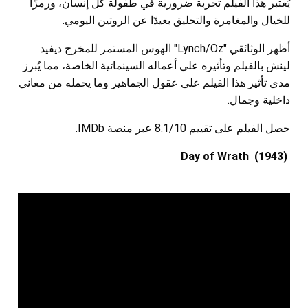
يُعتبر هذا الفيلم تجربة ضرورية في طفولة كل إنسان، ورمزًا
للخيال والمغامرة والتحليق بعيدًا عن الروتين اليومي.
أظهر الوثائقي "Lynch/Oz" الهوس المستمر للمخرج ديفيد
لينش بالفيلم وتأثيره على أعماله السينمائية الخاصة، مما يُبرز
مدى تأثير هذا الفيلم على عقول الجماهير وما يحمله من معاني
داخلية وجمال.
حصل الفيلم على تقييم 8.1/10 عبر منصة IMDb.
Day of Wrath (1943)