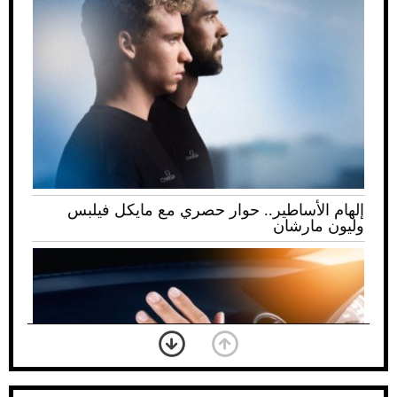
إلهام الأساطير.. حوار حصري مع مايكل فيلبس
وليون مارشان