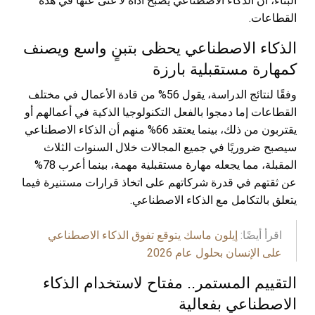
البناء، أن الذكاء الاصطناعي يُصبح أداةً لا غنى عنها في هذه
القطاعات.
الذكاء الاصطناعي يحظى بتبنٍ واسع ويصنف
كمهارة مستقبلية بارزة
وفقًا لنتائج الدراسة، يقول 56% من قادة الأعمال في مختلف
القطاعات إما دمجوا بالفعل التكنولوجيا الذكية في أعمالهم أو
يقتربون من ذلك، بينما يعتقد 66% منهم أن الذكاء الاصطناعي
سيصبح ضروريًا في جميع المجالات خلال السنوات الثلاث
المقبلة، مما يجعله مهارة مستقبلية مهمة، بينما أعرب 78%
عن ثقتهم في قدرة شركاتهم على اتخاذ قرارات مستنيرة فيما
يتعلق بالتكامل مع الذكاء الاصطناعي.
اقرأ أيضًا:
إيلون ماسك يتوقع تفوق الذكاء الاصطناعي
على الإنسان بحلول عام 2026
التقييم المستمر.. مفتاح لاستخدام الذكاء
الاصطناعي بفعالية