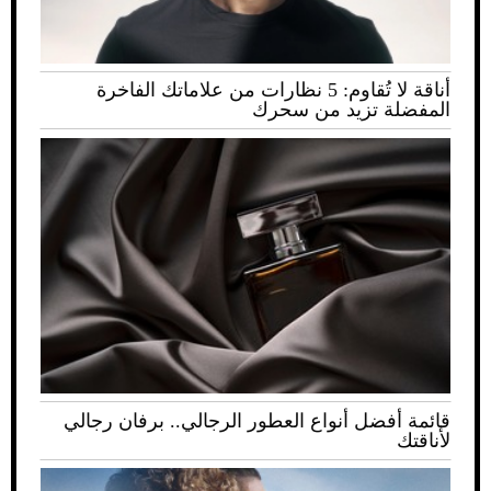
أناقة لا تُقاوم: 5 نظارات من علاماتك الفاخرة
المفضلة تزيد من سحرك
قائمة أفضل أنواع العطور الرجالي.. برفان رجالي
لأناقتك