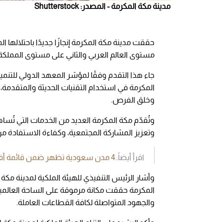
مدينة مكة المكرمة - المصدر: Shutterstock
حققت مدينة مكة المكرمة إنجازًا جديدًا باحتلالها المركز 52 عالميً
مستوى العالم العربي والثاني على مستوى المملكة 
المكرمة في استخدام التقنيات الحديثة والمتقدمة، مم
وخلق الفرص.
وتُقدّم مكة المكرمة العديد من الخدمات التي تُسا
وتعزيز المشاركة المجتمعية، وكفاءة الاستفادة من 
اقرأ أيضاً..
4 مدن سعودية تظهر ضمن قائمة أفضل 100 مدينة ذكية عالميًا
وأشار الرئيس التنفيذي للهيئة الملكية لمدينة مك
المكرمة حققت مكانة مرموقة على الساحة العالمي
والجهود المتواصلة لكافة القطاعات العاملة.