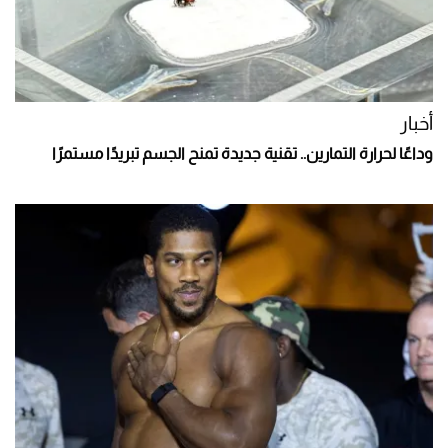
أخبار
وداعًا لحرارة التمارين.. تقنية جديدة تمنح الجسم تبريدًا مستمرًا