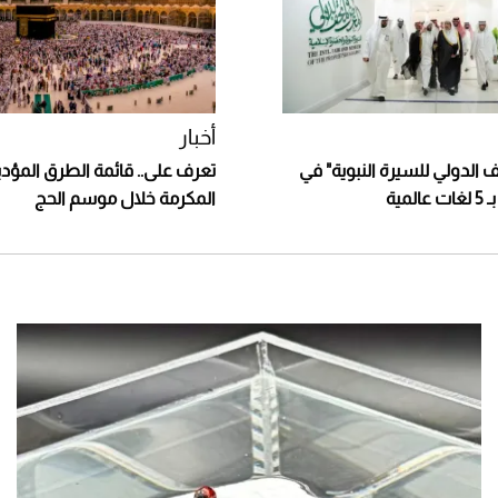
أخبار
 الدولي للسيرة النبوية" في
تعرف على.. قائمة الطرق المؤدي
مية
المكرمة خلال موسم الحج