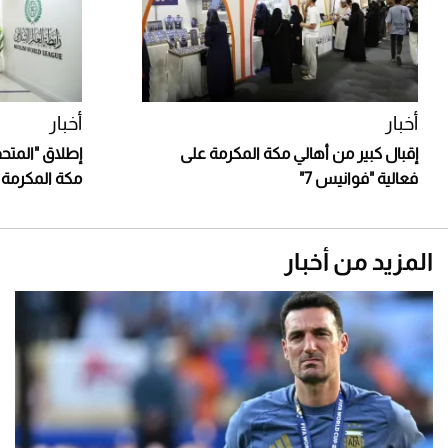
أخبار
أخبار
إقبال كبير من أهالي مكة المكرمة على
إطلاق "المتحف
فعالية "فوانيس 7"
مكة المكرمة بـ 5 لغات عال
المزيد من أخبار