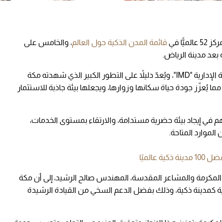
ّا في
قائمة المدن الذكية حول العالم
، والخامس على
بعد مدينة الرياض.
جاء هذا التقدم وفقًا لمؤشر المعهد الدولي للتنمية الإدارية "IMD"، ويُعدّ دليلاً على التطور الكبير الذي شهدته مكة
ا يُعزّز جودة حياة سكانها وزوارها، ويجعلها بيئة جاذبة للاستثمار
هم في إيجاد بيئة حضرية مستدامة، والارتقاء بمستوى الخدمات،
الموارد المتاحة.
ة المكرمة والمشاعر المقدسة، المهندس صالح الرشيد، إلى أن مكة
ة كمدينة ذكية، وذلك بفضل الدعم السخي من القيادة الرشيدة