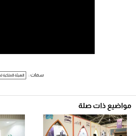
سمات :
الهيئة الملكية 
مواضيع ذات صلة