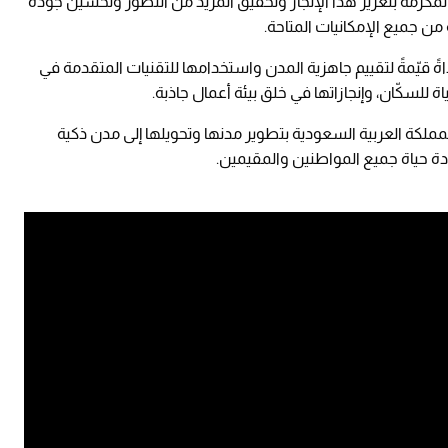
 المكرمة بتعزيز هذا الإنجاز وتحقيق المزيد من التطور وتحسين جودة
 من جميع الإمكانيات المتاحة.
 مؤشر المعهد الدولي للتنمية الإدارية "IMD" أداةً قيّمةً لتقييم جاهزية المدن واستخدامها للتقنيات المتقدمة في
لسكّان، وإنجازاتها في خلق بيئة أعمال جاذبة.
لمملكة العربية السعودية بتطوير مدنها وتحويلها إلى مدن ذكية
ة حياة جميع المواطنين والمقيمين.