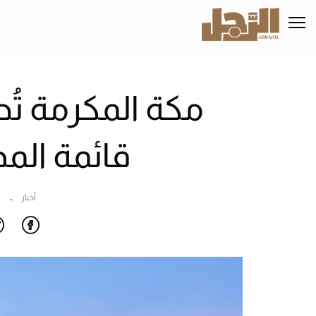
تجاوز
إلى
المحتوى
الرئيسي
مكة المكرمة تُح
قائمة المد
أخبار