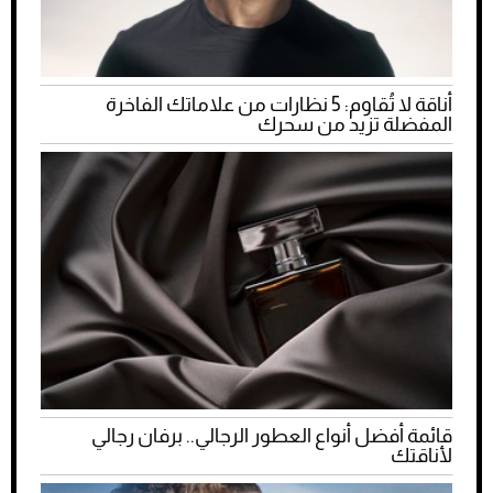
أناقة لا تُقاوم: 5 نظارات من علاماتك الفاخرة
المفضلة تزيد من سحرك
قائمة أفضل أنواع العطور الرجالي.. برفان رجالي
لأناقتك