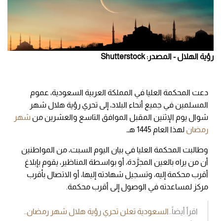
رؤية الهلال - المصدر: Shutterstock
دعت المحكمة العليا في المملكة العربية السعودية، عموم
المسلمين في جميع أنحاء البلاد، إلى تحري رؤية هلال شهر
شوال يوم الإثنين المقبل الموافق التاسع والعشرين من
شهر
رمضان
لهذا العام 1445 هـ.
وطالبت المحكمة العليا في بيان اليوم السبت، من المواطنين
أن من يراه بالعين المجرَّدة، أو بواسطة المناظير، يقوم بإبلاغ
أقرب محكمة إليه، وتسجيل شهادته إليها، أو الاتصال بأقرب
مركز لمساعدته في الوصول إلى أقرب محكمة.
اقرأ أيضاً..
السعودية تعلن تحري رؤية هلال شهر رمضان..