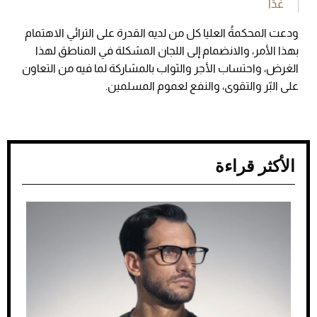
غدًا
ودعت المحكمةُ العليا كل من لديه القدرة على الترائي الاهتمام
بهذا الأمر، والانضمام إلى اللجان المشكلة في المناطق لهذا
الغرض، واحتساب الأجر والثواب بالمشاركة لما فيه من التعاون
على البّر والتقوى، والنفع لعموم المسلمين.
الأكثر قراءة