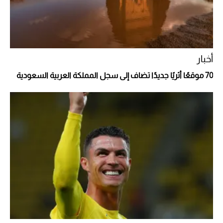
أغلى 10 عطور في العالم للرجال تمنحك فخامة
استثنائية
أخبار
70 موقعًا أثريًا جديدًا تضاف إلى سجل المملكة العربية السعودية
Aston Martin Valiant: على هوى الأبطال