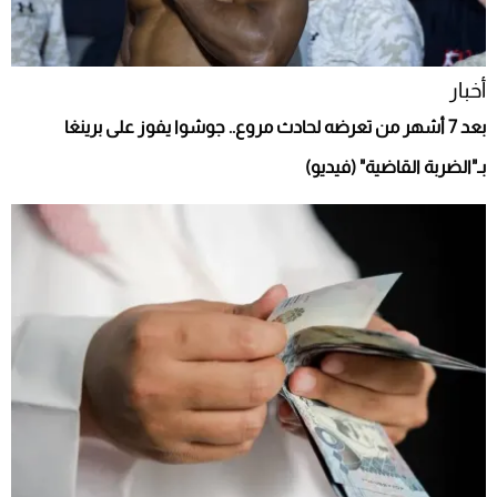
أخبار
بعد 7 أشهر من تعرضه لحادث مروع.. جوشوا يفوز على برينغا
بـ"الضربة القاضية" (فيديو)