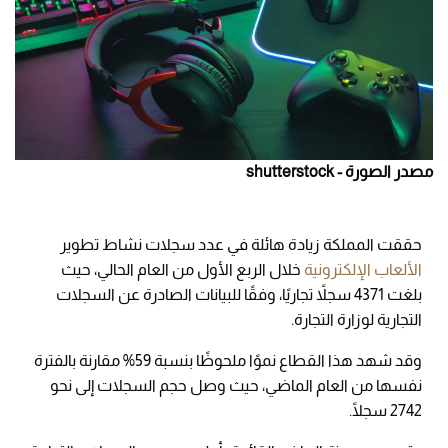
مصدر الصورة - shutterstock
حققت المملكة زيادة هائلة في عدد سجلات نشاط تطوير
الألعاب الإلكترونية
خلال الربع الأول من العام الحالي، حيث
بلغت 4371 سجلاً تجاريًا، وفقًا للبيانات الصادرة عن السجلات
التجارية لوزارة التجارة.
وقد شهد هذا القطاع نموًا ملحوظًا بنسبة 59% مقارنة بالفترة
نفسها من العام الماضي، حيث وصل حجم السجلات إلى نحو
2742 سجلًا.