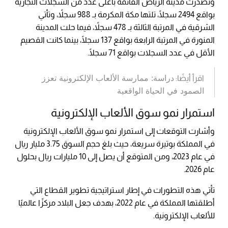
وتصدرت مدينة الرياض القائمة بأعلى عدد من السجلات التجارية
بواقع 2494 سجلًا، تلتها مكة المكرمة بـ 988 سجلاً، وتأتي
الشرقية في المرتبة الثالثة بـ 478 سجلاً، فيما حلت المدينة
المنورة في المرتبة الرابعة بواقع 137 سجلًا، بينما كانت القصيم
الأقل في عدد السجلات بواقع 71 سجلًا.
دراسة: ممارسة الألعاب الإلكترونية تعزز
اقرأ أيضًا:
الصمود في الحياة الواقعية
استمرار نمو سوق الألعاب الإلكترونية
وأشارت التوقعات إلى استمرار نمو سوق الألعاب الإلكترونية
في المملكة بوتيرة سريعة، حيث بلغ حجم السوق 3.75 مليار ريال
في عام 2023، ومن المتوقع أن يصل إلى 10 مليارات ريال بحلول
عام 2026.
تأتي هذه التطورات في إطار استراتيجية تطوير القطاع التي
أطلقتها المملكة في عام 2022، بهدف جعل البلاد مركزًا عالميًا
للألعاب الإلكترونية.