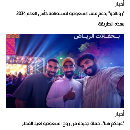
أخبار
"رونالدو" يدعم ملف السعودية لاستضافة كأس العالم 2034
بهذه الطريقة
أفضل تدريج للشعر الطويل لإطلالة جريئة وعصرية
أخبار
"عيدكم هنا".. حملة جديدة من روح السعودية لعيد الفطر