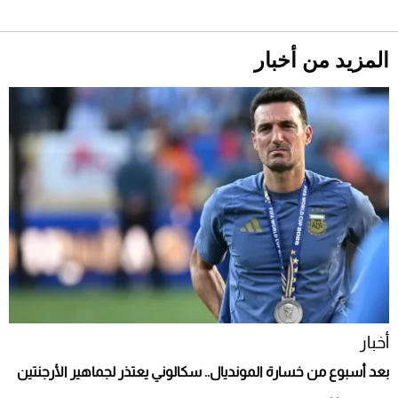
أحذية Mary Jane: ترف وأناقة للرجال
المزيد من أخبار
أخبار
بعد أسبوع من خسارة المونديال.. سكالوني يعتذر لجماهير الأرجنتين