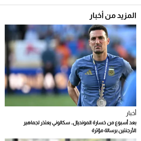
المزيد من أخبار
أخبار
بعد أسبوع من خسارة المونديال.. سكالوني يعتذر لجماهير
الأرجنتين برسالة مؤثرة