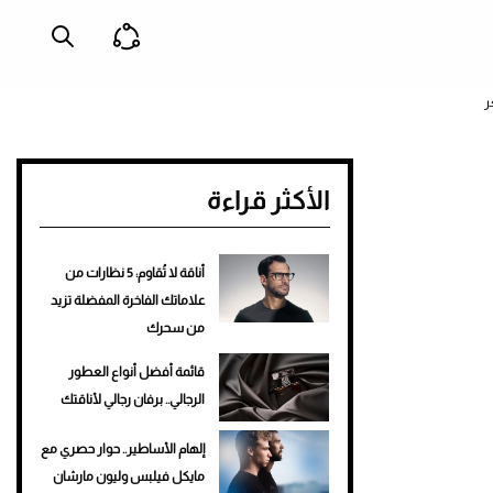
ر
الأكثر قراءة
أناقة لا تُقاوم: 5 نظارات من
علاماتك الفاخرة المفضلة تزيد
من سحرك
قائمة أفضل أنواع العطور
الرجالي.. برفان رجالي لأناقتك
إلهام الأساطير.. حوار حصري مع
مايكل فيلبس وليون مارشان