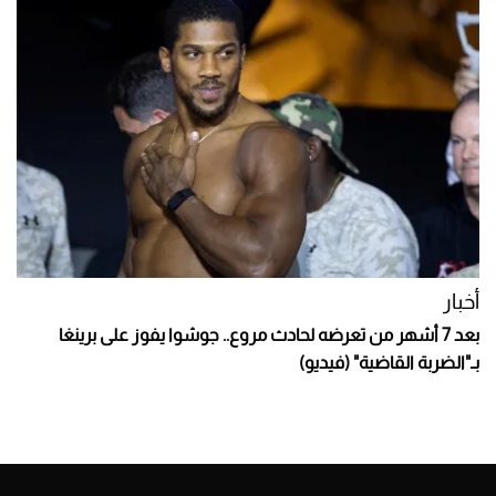
أخبار
بعد 7 أشهر من تعرضه لحادث مروع.. جوشوا يفوز على برينغا
بـ"الضربة القاضية" (فيديو)