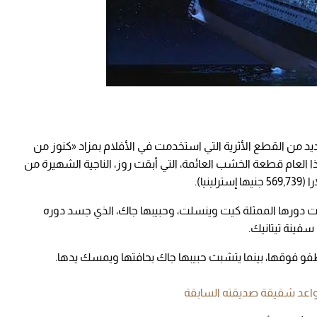
ديد من القطع الأثرية التي استخدمت في الأفلام بمزاد «كنوز من
العام قطعة الخشب العائمة، التي أبقت روز، الناجية الشهيرة من
ت دورها الممثلة كيت وينسلت، وحبيبها جاك، الذي جسد دوره
 سفينة تيتانيك.
 فوقها، بينما يتشبث حبيبها جاك بحافتها ويمسك يدها.