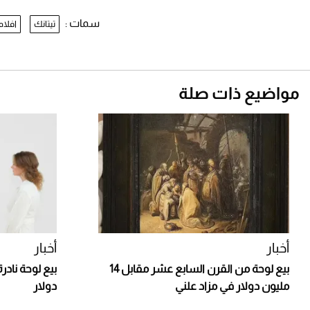
سمات :
تيتانك
افلام
مواضيع ذات صلة
أخبار
أخبار
بيع لوحة من القرن السابع عشر مقابل 14
مليون دولار في مزاد علني
دولار