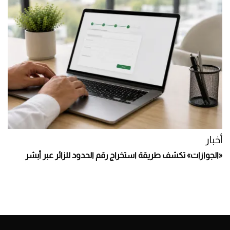
أخبار
«الجوازات» تكشف طريقة استخراج رقم الحدود للزائر عبر أبشر