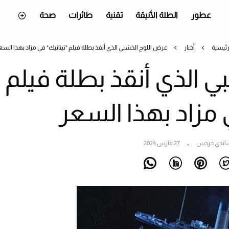
عطور
الطلة الأنيقة
تقنية
طائرات
صحة
رئيسية
أخبار
عرض اللوح الخشبي الذي أنقذ بطلة فيلم "تيتانيك" في مزاد بهذا السع
 الذي أنقذ بطلة فيلم
 مزاد بهذا السعر
اندي جرجس
27 مارس 2024