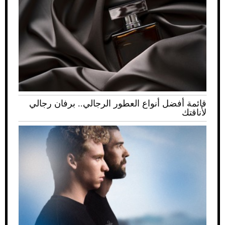
قائمة أفضل أنواع العطور الرجالي.. برفان رجالي
لأناقتك