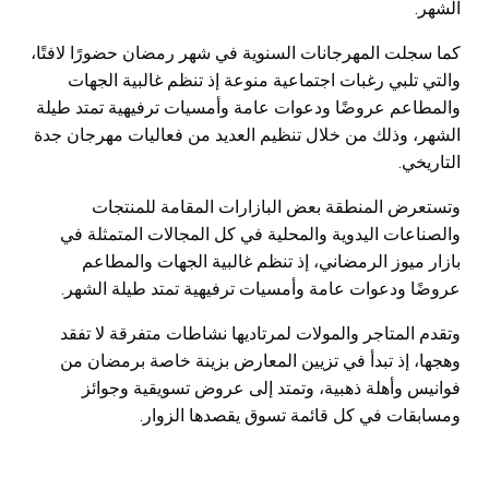
الشهر.
كما سجلت المهرجانات السنوية في شهر رمضان حضورًا لافتًا،
والتي تلبي رغبات اجتماعية منوعة إذ تنظم غالبية الجهات
والمطاعم عروضًا ودعوات عامة وأمسيات ترفيهية تمتد طيلة
الشهر، وذلك من خلال تنظيم العديد من فعاليات مهرجان جدة
التاريخي.
وتستعرض المنطقة بعض البازارات المقامة للمنتجات
والصناعات اليدوية والمحلية في كل المجالات المتمثلة في
بازار ميوز الرمضاني، إذ تنظم غالبية الجهات والمطاعم
عروضًا ودعوات عامة وأمسيات ترفيهية تمتد طيلة الشهر.
وتقدم المتاجر والمولات لمرتاديها نشاطات متفرقة لا تفقد
وهجها، إذ تبدأ في تزيين المعارض بزينة خاصة برمضان من
فوانيس وأهلة ذهبية، وتمتد إلى عروض تسويقية وجوائز
ومسابقات في كل قائمة تسوق يقصدها الزوار.