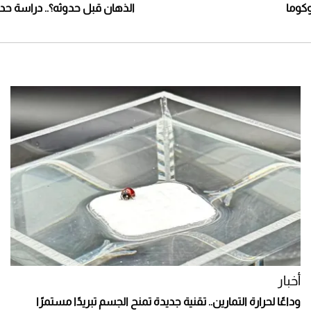
وكوما
الذهان قبل حدوثه؟.. دراسة ح
أخبار
وداعًا لحرارة التمارين.. تقنية جديدة تمنح الجسم تبريدًا مستمرًا