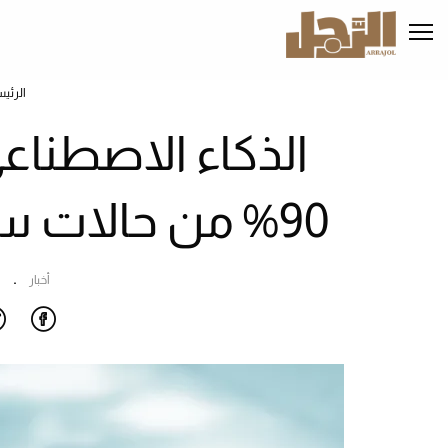
تجاوز
إلى
المحتوى
الرئيسي
الرئي
الذكاء الاصطنا
90% من حالات سرطان الغدد الليمفاوية
أخبار