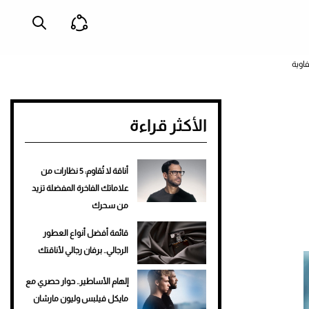
الأكثر قراءة
أناقة لا تُقاوم: 5 نظارات من
علاماتك الفاخرة المفضلة تزيد
من سحرك
قائمة أفضل أنواع العطور
الرجالي.. برفان رجالي لأناقتك
إلهام الأساطير.. حوار حصري مع
مايكل فيلبس وليون مارشان