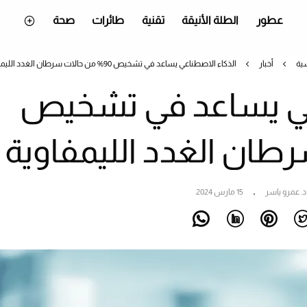
عطور
الطلة الأنيقة
تقنية
طائرات
صحة
سية
أخبار
الذكاء الاصطناعي يساعد في تشخيص 90% من حالات سرطان الغدد الليمفاوية
عي يساعد في تشخيص
د. عمرو ياسر
15 مارس 2024