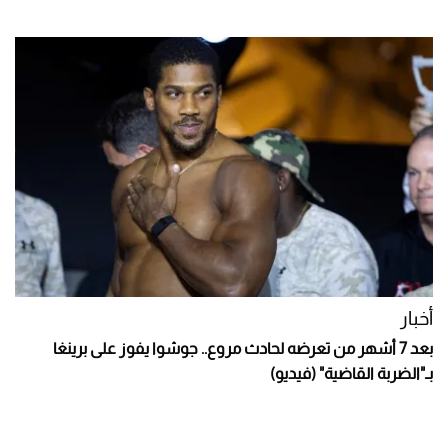
أخبار
بعد 7 أشهر من تعرضه لحادث مروع.. جوشوا يفوز على برينغا
بـ"الضربة القاضية" (فيديو)