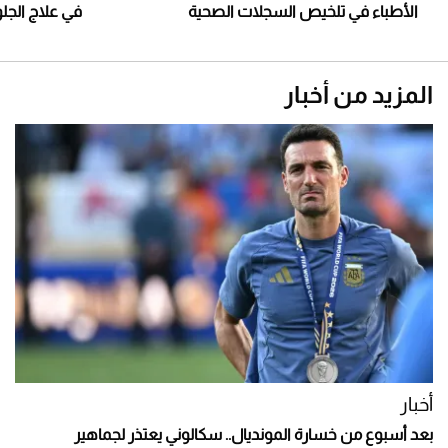
الأطباء في تلخيص السجلات الصحية
في علاج الجل
المزيد من أخبار
أخبار
بعد أسبوع من خسارة المونديال.. سكالوني يعتذر لجماهير