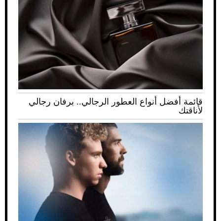
قائمة أفضل أنواع العطور الرجالي.. برفان رجالي
لأناقتك