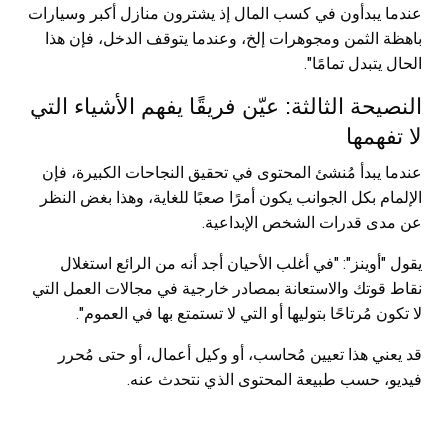
عندما يبدأون في كسب المال إذ يشترون منازل أكبر وسيارات
باهظة الثمن ومجوهرات إلخ، وعندما يتوقف الدخل، فإن هذا
الحال يتبدل تمامًا".
النصيحة الثالثة: عيّن فريقًا يفهم الأشياء التي
لا تفهمها
عندما يبدأ مُنشئ المحتوى في تحقيق النجاحات الكبيرة، فإن
الإلمام بكل الجوانب يكون أمرًا صعبًا للغاية، وهذا بغض النظر
عن مدى قدرات الشخص الإبداعية.
يقول "أوينز": "في أغلب الأحيان أجد أنه من الرائع استغلال
نقاط قوتك والاستعانة بمصادر خارجية في مجالات العمل التي
لا تكون مُرتاحًا بتوليها أو التي لا تستمتع بها في العموم".
قد يعني هذا تعيين مُحاسب، أو وكيل أعمال، أو حتى مُحرر
فيديو، حسب طبيعة المحتوى الذي نتحدث عنه.