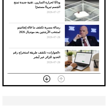
وداعًا لحرارة التمارين.. تقنية جديدة تمنح
الجسم تبريدًا مستمرًا
2026-07-27
رسالة مسربة تكشف ما قاله إنفانتينو
لمنتخب الأرجنتين بعد مونديال 2026
2026-07-26
7 نصائح لاختيار لون البنطلون المناسب للقميص
«الجوازات» تكشف طريقة استخراج رقم
الأسود
الحدود للزائر عبر أبشر
2026-07-26
بعد 7 أشهر من تعرضه لحادث مروع.. جوشوا
يفوز على برينغا بـ"الضربة القاضية" (فيديو)
2026-07-26
موعد صرف حساب المواطن لشهر
أغسطس 2026