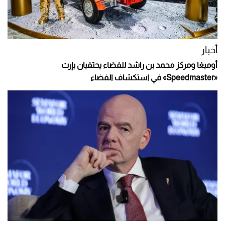
أخبار
أوميغا ومركز محمد بن راشد للفضاء يحتفيان بإرث
«Speedmaster» في استكشاف الفضاء