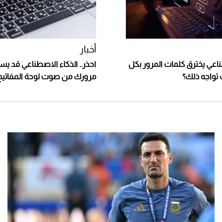
أخبار
ناعي يخترق كلمات المرور بكل
احذر.. الذكاء الاصطناعي قد ي
تواجه ذلك؟
مرورك من صوت لوحة المفاتيح