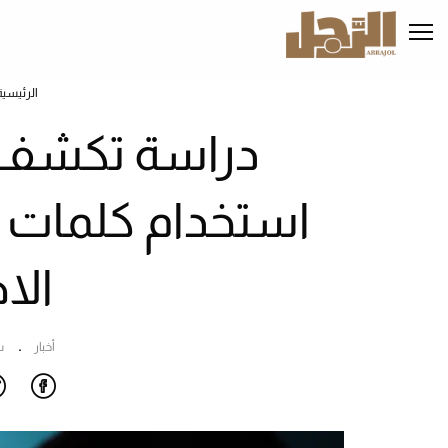
تجاوز
إلى
المحتوى
الرئيسي
الرئيسية
دراسة تكشف 
استخدام كلمات ا
الا
أخبار
س