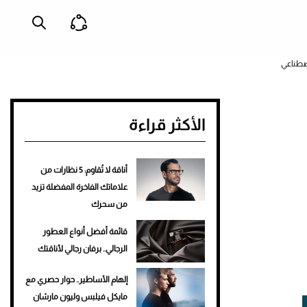
صطناعي
الأكثر قراءة
أناقة لا تُقاوم: 5 نظارات من
علاماتك الفاخرة المفضلة تزيد
من سحرك
قائمة أفضل أنواع العطور
الرجالي.. برفان رجالي لأناقتك
إلهام الأساطير.. حوار حصري مع
مايكل فيلبس وليون مارشان