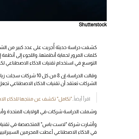
Shutterstock
كلمات المرور لحماية أنظمتها، واللجوء إلى أنظمة إد
التوسع في استخدام تقنيات الذكاء الاصطناعي ل
الشركات تعتقد أن تقنيات الذكاء الاصطناعي تجع
اقرأ أيضاً.
."تكامل" تكشف عن منتجها للذكاء الاصط
وشملت الدراسة شركات في الولايات المتحدة وأسترال
وأشارت شركة "لاست باس" المتخصصة في تقنيات إدا
في الذكاء الاصطناعي أعطت المجرمين السيبراني