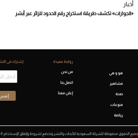
أخبار
«الجوازات» تكشف طريقة استخراج رقم الحدود للزائر عبر أبشر
روابط مفيدة
إشترك فى النشر
من نحن
هو و هي
اتصل بنا
مشاهير
إعلن معنا
صحة
منوعات
رياضة
جميع الحقوق محفوظة للشركة السعودية للأبحاث والنشر وتخضع لشروط وإتفاق الإستخدام ©