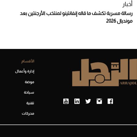
أخبار
رسالة مسربة تكشف ما قاله إنفانتينو لمنتخب الأرجنتين بعد
مونديال 2026
الأقسام
إدارة وأعمال
موضة
سياحة
تقنية
محركات