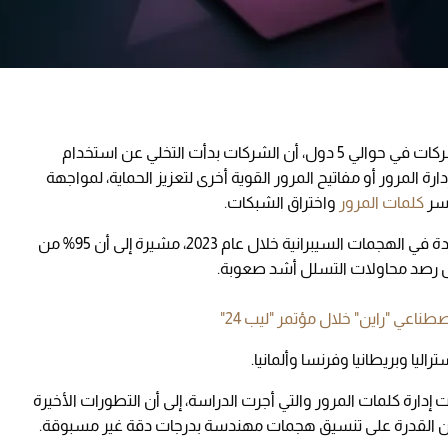
كشفت دراسة حديثة أُجريت على عدد كبير من الشركات في حوالي 5 دول، أن الشركات بدأت التخلي عن استخدام
ارة المرور أو مفاتيح المرور القوية أخرى لتعزيز الحماية، لمواجهة
كسر
كلمات المرور
واختراق الشبكات.
وقالت الدراسة، إن 8 من كل 10 شركات سجلت زيادة في الهجمات السيبرانية خلال عام 2023، مشيرة إلى أن 95% من
ل رصد محاولات التسلل أشد صعوبة.
ناعي "راين" خلال مؤتمر "ليب 24"
يا وبريطانيا وفرنسا وألمانيا.
رة كلمات المرور والتي أجرت الدراسة، إلى أن التطورات الأخيرة
ين القدرة على تنسيق هجمات مهندسة بدرجات دقة غير مسبوقة.