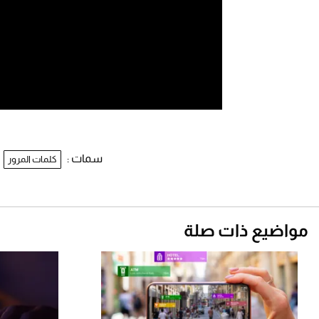
سمات :
كلمات المرور
مواضيع ذات صلة