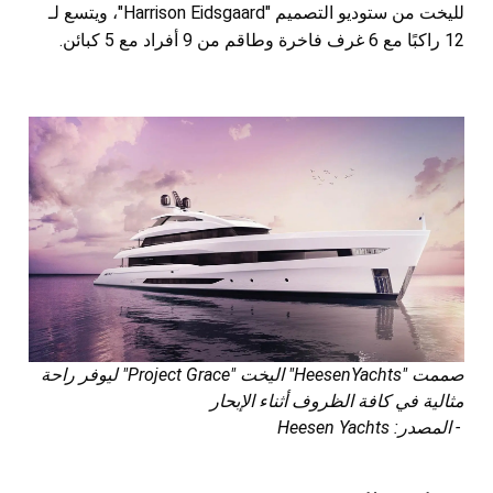
لليخت من ستوديو التصميم "Harrison Eidsgaard"، ويتسع لـ
12 راكبًا مع 6 غرف فاخرة وطاقم من 9 أفراد مع 5 كبائن.
صممت "HeesenYachts" اليخت "Project Grace" ليوفر راحة
مثالية في كافة الظروف أثناء الإبحار
- المصدر: Heesen Yachts