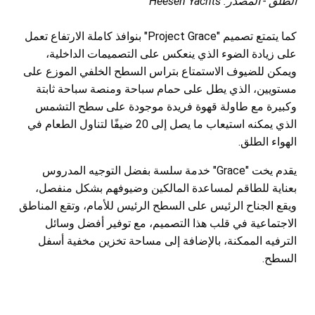
الطلق - المصدر: Heesen Yachts
كما يتمتع تصميم "Project Grace" بنوافذ كاملة الارتفاع تعمل
على زيادة الضوء الذي ينعكس على التصميمات الداخلية،
ويمكن للضيوف الاستمتاع بتراس السطح الخلفي الموزع على
مستويين، الذي يطل على حمام سباحة ومنصة سباحة ثابتة
وكبيرة مع طاولة قهوة فريدة موجودة على سطح التشمس
الذي يمكنه استيعاب ما يصل إلى 20 ضيفًا لتناول الطعام في
الهواء الطلق.
يقدم يخت "Grace" خدمة سلسة بفضل التوجيه المدروس
بعناية للطاقم لمساعدة المالكين وضيوفهم بشكل منفصل،
ويقع الجناح الرئيس على السطح الرئيس للأمام، وتقع المناطق
الاجتماعية في قلب هذا التصميم، مع توفير أفضل وسائل
الترفيه الممكنة، بالإضافة إلى مساحة تخزين مخفية أسفل
السطح.