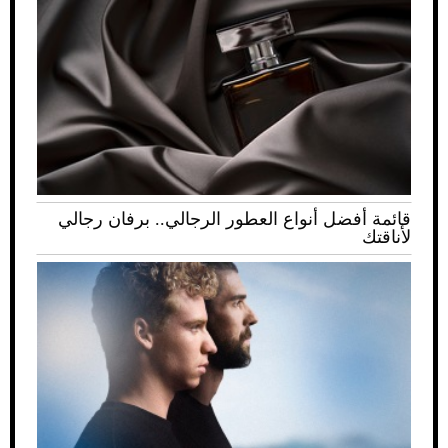
قائمة أفضل أنواع العطور الرجالي.. برفان رجالي
لأناقتك