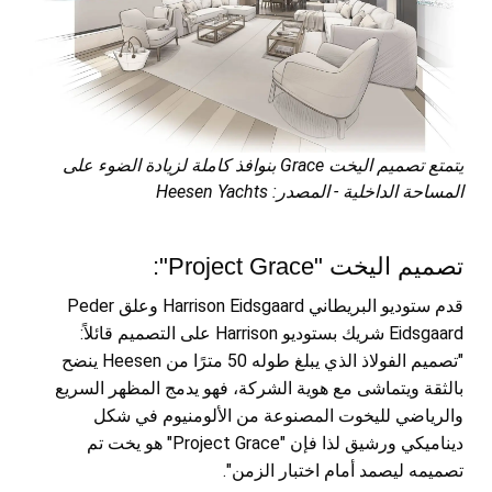
يتمتع تصميم اليخت Grace بنوافذ كاملة لزيادة الضوء على
المساحة الداخلية - المصدر: Heesen Yachts
تصميم اليخت "Project Grace":
قدم ستوديو البريطاني Harrison Eidsgaard وعلق Peder
Eidsgaard شريك بستوديو Harrison على التصميم قائلاً:
"تصميم الفولاذ الذي يبلغ طوله 50 مترًا من Heesen ينضح
بالثقة ويتماشى مع هوية الشركة، فهو يدمج المظهر السريع
والرياضي لليخوت المصنوعة من الألومنيوم في شكل
ديناميكي ورشيق لذا فإن "Project Grace" هو يخت تم
تصميمه ليصمد أمام اختبار الزمن".