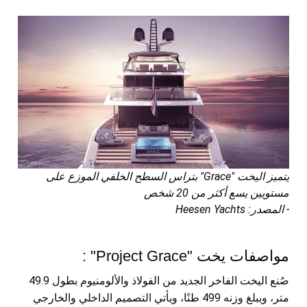
يتميز اليخت "Grace" بتراس السطح الخلفي الموزع على
مستويين يسع أكثر من 20 شخص
- المصدر: Heesen Yachts
مواصفات يخت "Project Grace" :
صُنع اليخت الفاخر الجديد من الفولاذ والألومنيوم بطول 49.9
متر، ويبلغ وزنه 499 طنًا، ويأتي التصميم الداخلي والخارجي