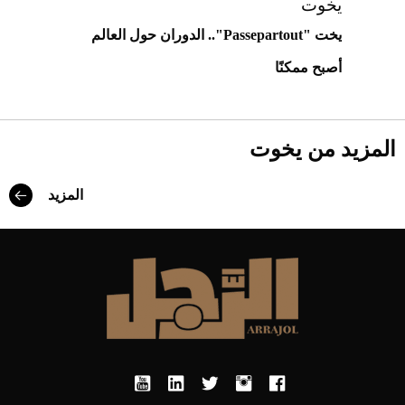
يخوت
يخت "Passepartout".. الدوران حول العالم
أصبح ممكنًا
المزيد من يخوت
المزيد
Aston Martin Valiant: على هوى الأبطال