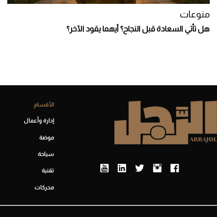
منوعات
هل تأتي السعادة قبل النجاح؟ أيهما يقود الآخر؟
الأقسام
إدارة وأعمال
موضة
سياحة
تقنية
محركات