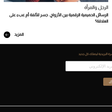
الرجل والمرأة
الرسائل الحميمية الرقمية بين الأزواج.. جسر للألفة أم عبء على
العلاقة؟
المزيد
ة البريدية ليصلك كل جديد