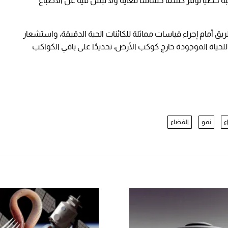
 خطيًا توفر كشفًا حساسًا للغاية ولا لبس فيه عن الأصباغ
ريق أمام إجراء قياسات مماثلة للكائنات الحية الدقيقة، واستشعار
للحياة الموجودة خارج كوكب الأرض، تحديدًا على باقي الكواكب
ء
نمو
الفضاء