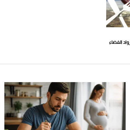
واد الفضاء