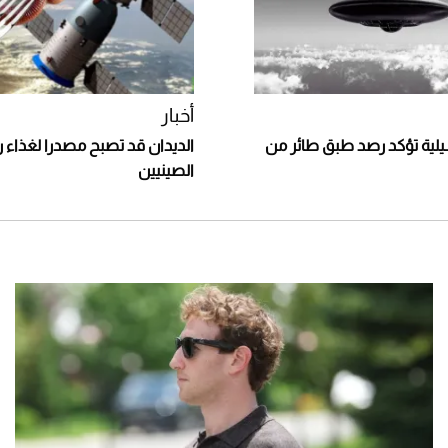
أخبار
يلية تؤكد رصد طبق طائر من
الديدان قد تصبح مصدرا لغذاء ر
الصينيين