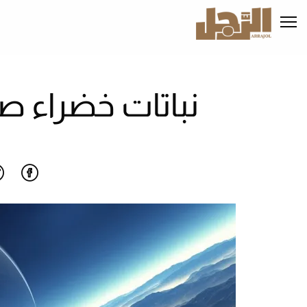
تجاوز
إلى
المحتوى
الرئيسي
نباتات خضراء ص