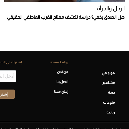
الرجل والمرأة
هل الصدق يكفي؟ دراسة تكشف مفتاح القرب العاطفي الحقيقي
روابط مفيدة
إشترك فى النشر
من نحن
هو و هي
اتصل بنا
مشاهير
إعلن معنا
صحة
منوعات
رياضة