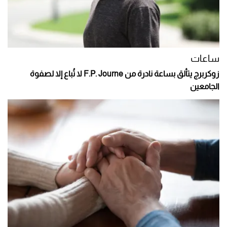
ساعات
زوكربرج يتألق بساعة نادرة من F.P. Journe لا تُباع إلا لصفوة
الجامعين