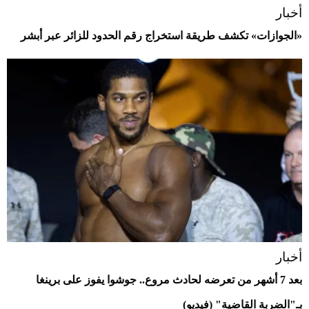
أخبار
«الجوازات» تكشف طريقة استخراج رقم الحدود للزائر عبر أبشر
أخبار
بعد 7 أشهر من تعرضه لحادث مروع.. جوشوا يفوز على برينغا
بـ"الضربة القاضية" (فيديو)