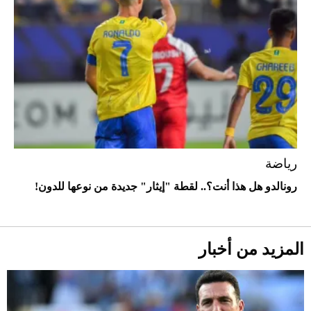
رياضة
أحذية Mary Jane: ترف وأناقة للرجال
رونالدو هل هذا أنت؟.. لقطة "إيثار" جديدة من نوعها للدون!
المزيد من أخبار