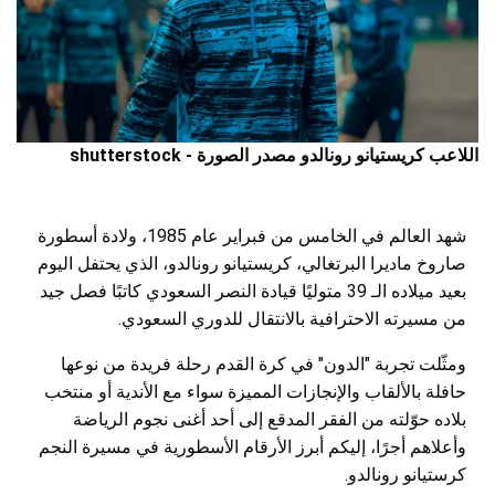
اللاعب كريستيانو رونالدو مصدر الصورة - shutterstock
شهد العالم في الخامس من فبراير عام 1985، ولادة أسطورة
صاروخ ماديرا البرتغالي، كريستيانو رونالدو، الذي يحتفل اليوم
بعيد ميلاده الـ 39 متوليًا قيادة النصر السعودي كاتبًا فصل جيد
من مسيرته الاحترافية بالانتقال للدوري السعودي.
ومثّلت تجربة "الدون" في كرة القدم رحلة فريدة من نوعها
حافلة بالألقاب والإنجازات المميزة سواء مع الأندية أو منتخب
بلاده حوّلته من الفقر المدقع إلى أحد أغنى نجوم الرياضة
وأعلاهم أجرًا، إليكم أبرز الأرقام الأسطورية في مسيرة النجم
كرستيانو رونالدو.