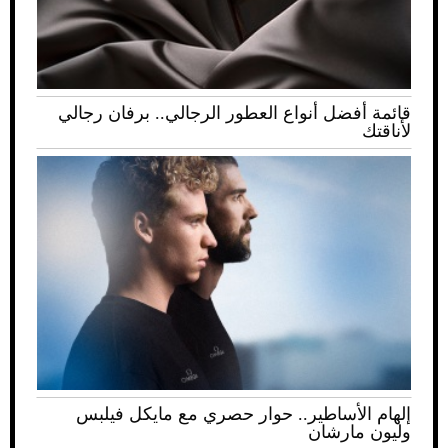
قائمة أفضل أنواع العطور الرجالي.. برفان رجالي
لأناقتك
إلهام الأساطير.. حوار حصري مع مايكل فيلبس
وليون مارشان