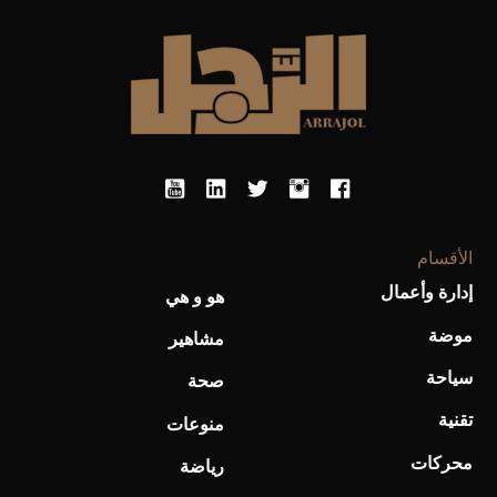
الأقسام
إدارة وأعمال
هو و هي
موضة
مشاهير
سياحة
صحة
تقنية
منوعات
محركات
رياضة