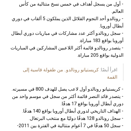
- أول من يسجل أهداف في خمس نسخ متتالية من كأس
العالم.
- رونالدو أحد النجوم القلائل الذين يملكون 5 ألقاب في دوري
أبطال أوروبا.
- سجل رونالدو أكثر عدد مشاركات في مباريات دوري أبطال
أوروبا بواقع 183 مباراة.
- يتصدر رونالدو قائمة أكثر اللاعبين المشاركين في المباريات
الدولية بواقع 205 مباراة.
اقرأ أيضًا:
كريستيانو رونالدو.. من طفولة قاسية إلى
القمة
- كريستيانو رونالدو أول لاعب يصل للهدف 800 في مسيرته.
- يتصدر قائد النصر قائمة أكثر من سجل في موسم واحد من
دوري أبطال أوروبا بواقع 17 هدفًا.
- الهداف التاريخي لدوري أبطال أوروبا بواقع 140 هدفًا.
- سجل رونالدو 128 هدفًا دوليًا مع منتخب البرتغال.
- سجل 50 هدفًا في 7 أعوام متتالية في الفترة بين 2011-