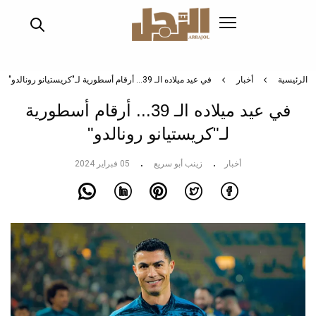
تجاوز
إلى
المحتوى
الرئيسي
الرئيسية
أخبار
في عيد ميلاده الـ 39... أرقام أسطورية لـ"كريستيانو رونالدو"
في عيد ميلاده الـ 39... أرقام أسطورية
لـ"كريستيانو رونالدو"
أخبار
زينب أبو سريع
05 فبراير 2024