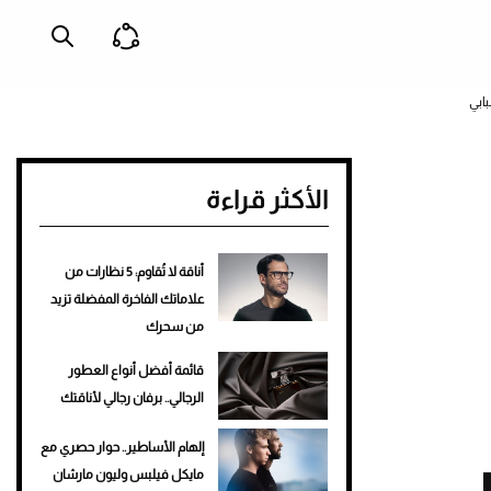
ابي
الأكثر قراءة
أناقة لا تُقاوم: 5 نظارات من
علاماتك الفاخرة المفضلة تزيد
من سحرك
قائمة أفضل أنواع العطور
الرجالي.. برفان رجالي لأناقتك
إلهام الأساطير.. حوار حصري مع
مايكل فيلبس وليون مارشان