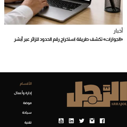
أخبار
«الجوازات» تكشف طريقة استخراج رقم الحدود للزائر عبر أبشر
الأقسام
إدارة وأعمال
موضة
سياحة
تقنية