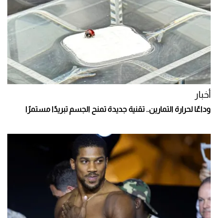
أخبار
وداعًا لحرارة التمارين.. تقنية جديدة تمنح الجسم تبريدًا مستمرًا