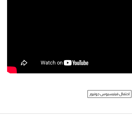
احتفال فينيسيوس جونيور