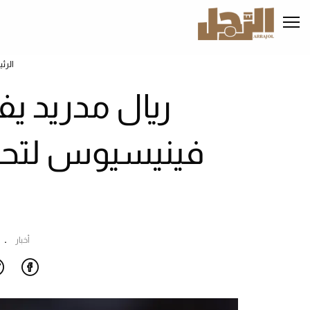
تجاوز
إلى
المحتوى
الرئيسي
الرئ
ريال مدريد ي
فينيسيوس لتحق
أخبار