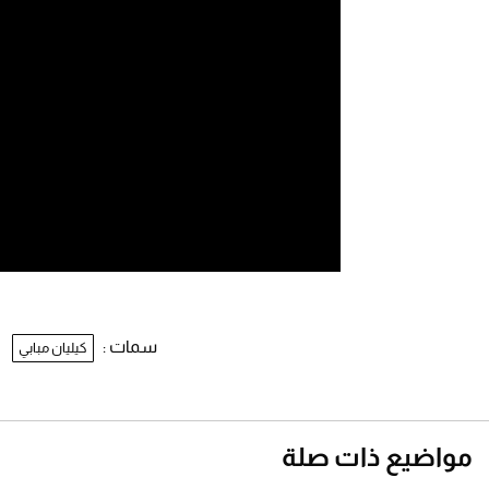
سمات :
كيليان مبابي
مواضيع ذات صلة