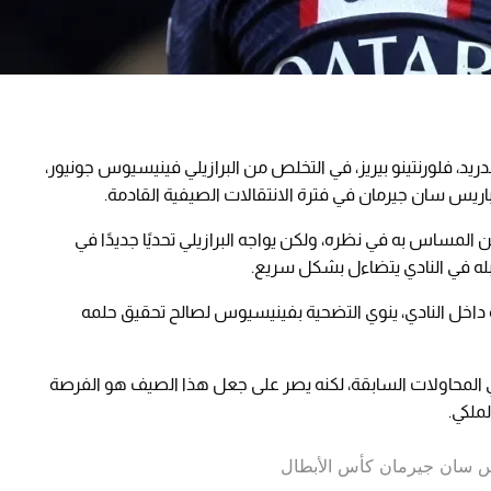
د، فلورنتينو بيريز، في التخلص من البرازيلي فينيسيوس جونيور،
ريس سان جيرمان في فترة الانتقالات الصيفية القادمة.
المساس به في نظره، ولكن يواجه البرازيلي تحديًا جديدًا في
بله في النادي يتضاءل بشكل سريع.
يرة داخل النادي، ينوي التضحية بفينيسيوس لصالح تحقيق حلمه
 المحاولات السابقة، لكنه يصر على جعل هذا الصيف هو الفرصة
ملكي.
اريس سان جيرمان كأس الأبطال