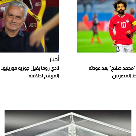
أخبار
 "محمد صلاح" بعد عودته
نادي روما يقيل جوزيه مورينيو..
بط المصريين
المرشح لخلافته