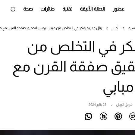
عطور
الطلة الأنيقة
تقنية
طائرات
صحة
يسية
أخبار
ريال مدريد يفكر في التخلص من فينيسيوس لتحقيق صفقة القرن مع مب
فكر في التخلص من
يق صفقة القرن مع
مبابي
فريق الرجل
25 يناير 2024