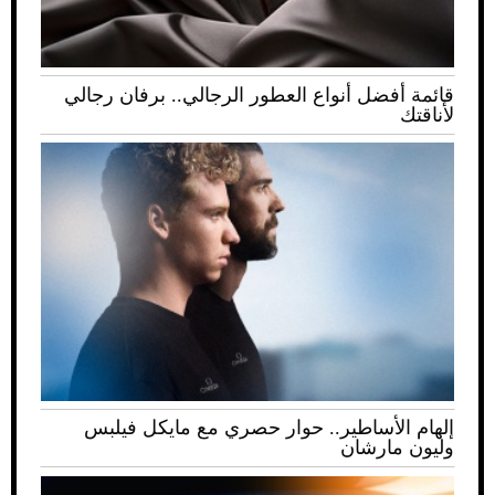
قائمة أفضل أنواع العطور الرجالي.. برفان رجالي
لأناقتك
إلهام الأساطير.. حوار حصري مع مايكل فيلبس
وليون مارشان