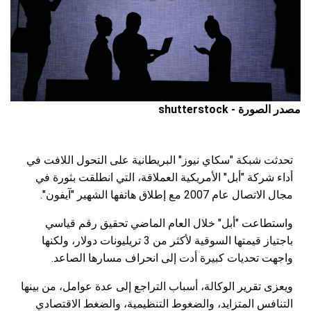
مصدر الصورة - shutterstock
تحدثت شبكة "سكاي نيوز" البريطانية على التحول اللافت في
أداء شركة "أبل" الأمريكية العملاقة، التي انطلقت بثورة في
مجال الاتصال عام 2007 مع إطلاق هاتفها الشهير "آيفون".
واستطاعت "أبل" خلال العام الماضي تحقيق رقم قياسي
باجتياز قيمتها السوقية لأكثر من 3 تريليونات دولار، ولكنها
واجهت تحديات كبيرة أدت إلى انحراف مسارها الصاعد.
ويعزى تقرير الوكالة، أسباب التراجع إلى عدة عوامل، من بينها
التنافس المتزايد، والضغوط التنظيمية، والضغط الاقتصادي