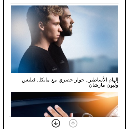
إلهام الأساطير.. حوار حصري مع مايكل فيلبس
وليون مارشان