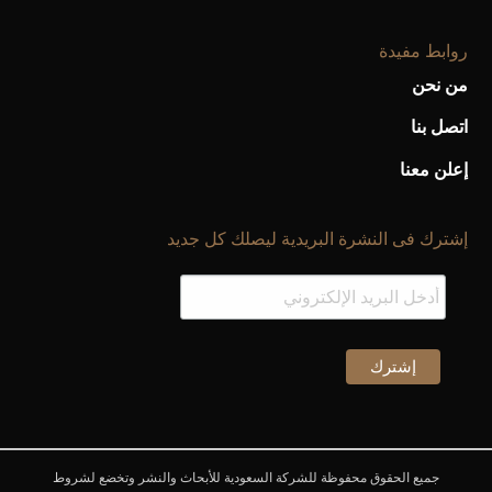
روابط مفيدة
من نحن
أحذية Mary Jane: ترف وأناقة للرجال
اتصل بنا
إعلن معنا
إشترك فى النشرة البريدية ليصلك كل جديد
جميع الحقوق محفوظة للشركة السعودية للأبحاث والنشر وتخضع لشروط