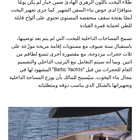
طلاء اليخت باللون الزهري الهادئ ضمن خيار لم يكن يومًا
متوافرًا لدى حوض بناء السفن الشهير. كما جرى تجهيز اليخت
أيضًا بفتحة سقف منخفضة المستوى تحتوي على ألواح قابلة
للطي لحماية قمرة القيادة.
تسمح المساحات الداخلية لليخت، التي لم يتم بعد توضيبها،
باستقبال ستة ضيوف مع مستويات إقامة مريحة موزّعة على
ثلاث حجرات مزدوجة، مع مقصورة أخرى تتسع لطاقم من
اثنين. وبما أنه سيتم التعامل مع الترتيب الداخلي والتصميم
العام للحجرات من قبل "Baltic Yachts" المشهود لها في
مجال بناء اليخوت، سيُسمح للمالك بأن يوزع المساحة الداخلية
وتجهيزاتها بالشكل الذي يناسب ذوقه ومتطلباته.