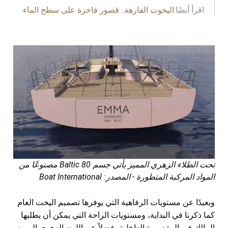
اقرأ أيضًا:
اليخوت الفارهة.. قصور فاخرة على سطح الماء
تحت الطلاء الزهري المميز يأتي جسم Baltic 80 مصنوعًا من
المواد المركبة المتطورة - المصدر: Boat International
وبعيدًا عن مستويات الرفاهية التي يوفرها تصميم اليخت العام
كما ذكرنا في البداية، ومستويات الراحة التي يمكن أن يطلبها
المالك في المقصورة الداخلية، فضلاً عن اللون الزهري المميز