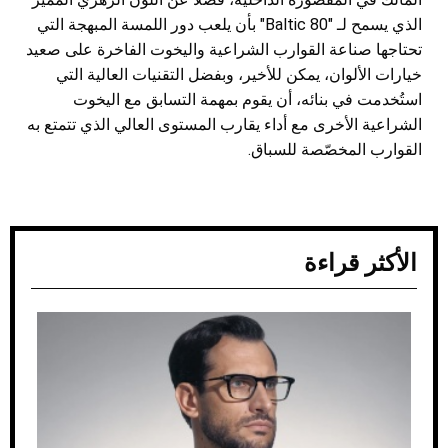
الذي يسمح لـ "Baltic 80" بأن يلعب دور اللمسة المبهجة التي
تحتاجها صناعة القوارب الشراعية واليخوت الفاخرة على صعيد
خيارات الألوان، يمكن للأخير، وبفضل التقنيات العالية التي
استُخدمت في بنائه، أن يقوم بمهمة التسابق مع اليخوت
الشراعية الأخرى مع أداء يقارب المستوى العالي الذي تتمتع به
القوارب المخصّصة للسباق.
الأكثر قراءة