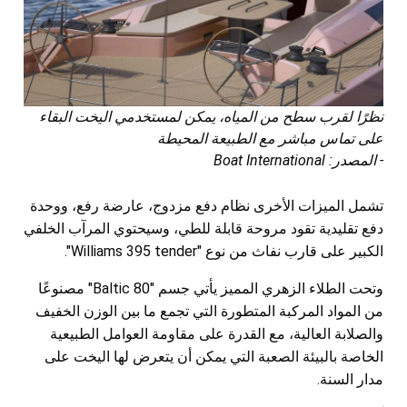
نظرًا لقرب سطح من المياه، يمكن لمستخدمي اليخت البقاء
على تماس مباشر مع الطبيعة المحيطة
- المصدر: Boat International
تشمل الميزات الأخرى نظام دفع مزدوج، عارضة رفع، ووحدة
دفع تقليدية تقود مروحة قابلة للطي، وسيحتوي المرآب الخلفي
الكبير على قارب نفاث من نوع "Williams 395 tender".
وتحت الطلاء الزهري المميز يأتي جسم "Baltic 80" مصنوعًا
من المواد المركبة المتطورة التي تجمع ما بين الوزن الخفيف
والصلابة العالية، مع القدرة على مقاومة العوامل الطبيعية
الخاصة بالبيئة الصعبة التي يمكن أن يتعرض لها اليخت على
مدار السنة.