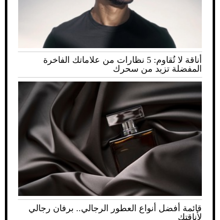
أناقة لا تُقاوم: 5 نظارات من علاماتك الفاخرة
المفضلة تزيد من سحرك
قائمة أفضل أنواع العطور الرجالي.. برفان رجالي
لأناقتك