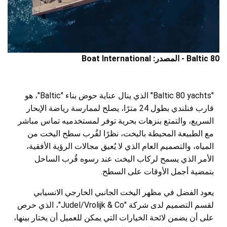
Baltic 80 - المصدر: Boat International
"Baltic 80 yachts" الذي ينال عناية حوض بناء "Baltic"، هو
قارب فنلندي بطول 24 مترًا، يصلح لممارسة رياضة الإبحار
السريع، والتمتع بنزهات بحرية توفر لمستخدميه تماس مباشر
مع الطبيعة المحيطة باليخت، نظرًا لقُرب سطح اليخت من
المياه، والتصميم العام الذي لا يُعيق مجالات الرؤية الأفقية،
الأمر الذي يسمح لركاب اليخت عند رسوه قُرب الساحل
بتمضية أجمل الأوقات على السطح.
يعود الفضل في مظهر اليخت الجانبي الخارجي الانسيابي
لقسم التصميم لدى شركة "Judel/Vrolijk & Co"، الذي حرص
على أن يضمن لائحة الخيارات التي يمكن للعميل أن يختار بينها،