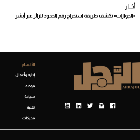
أخبار
«الجوازات» تكشف طريقة استخراج رقم الحدود للزائر عبر أبشر
الأقسام
إدارة وأعمال
موضة
سياحة
تقنية
محركات