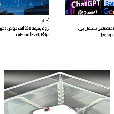
أخبار
لاصطناعي تشتعل بين
ثروة بقيمة 250 ألف دول
 وجوجل
مبلغًا بالخطأ لموظف