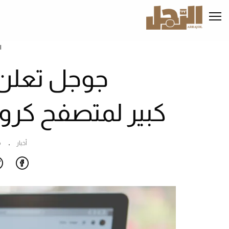
تجاوز
إلى
المحتوى
الرئيسي
ا
جوجل تعلن 
كبير لمتصفح كرو
أخبار
م