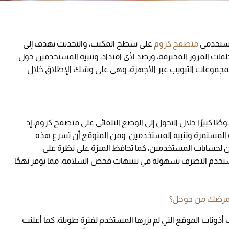
مستخدمى
متصفح كروم
على سطح المكتب، والتحديث يهدف إلى
ات المرور المخترقة، ورصد لأي امتداد، وتنبيه المستخدمين حول
 لمجموعات التبويب عبر الأجهزة، وهي على وشك الإطلاق خلال
بيرًا خلال التحول إلى الوضع التلقائي على متصفح كروم، إذ
 المستمرة وتنبيه المستخدمين. ومن المتوقع أن تسرع هذه
من لحسابات المستخدمين، كما تحافظ الميزة على نظرة على
تخدم التصرف بسهولة في تنبيهات فحص السلامة، مما يوفر نهجًا
لمرضك من جوجل؟
نات الموقع التي لم يزرها المستخدم لفترة طويلة، كما أعلنت