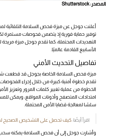
المصدر: Shutterstock
أعلنت جوجل عن ميزة فحص السلامة التلقائية ل
توفير حماية فورية إذ يتضمن فحوصات مستمرة لكلم
التهديدات المحتملة، كما تقدم جوجل ميزة مريحة
الأسابيع القادمة عالميًا.
تفاصيل التحديث الأمني
ميزة فحص السلامة الخاصة بجوجل قد قطعت شوطًا ك
تقدم خطوة أمنية كبيرة من خلال إجراء الفحوصات
الخطوة من عملية تغيير كلمات المرور وتعزيز الأ
امتدادات المتصفح وأذونات المواقع، ويمكن للمس
سلسًا لمعالجة قضايا الأمن المحتملة.
اقرأ أيضًا:
كيف تحصل على التشخيص الصحيح 
وأشارت جوجل إلى أن فحص السلامة يمكنه سحب أذو