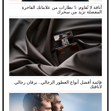
أناقة لا تُقاوم: 5 نظارات من علاماتك الفاخرة
المفضلة تزيد من سحرك
قائمة أفضل أنواع العطور الرجالي.. برفان رجالي
لأناقتك