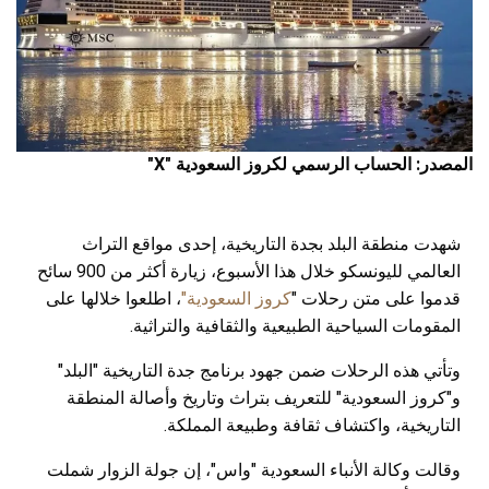
المصدر: الحساب الرسمي لكروز السعودية "X"
شهدت منطقة البلد بجدة التاريخية، إحدى مواقع التراث
العالمي لليونسكو خلال هذا الأسبوع، زيارة أكثر من 900 سائح
قدموا على متن رحلات "
كروز السعودية"
، اطلعوا خلالها على
المقومات السياحية الطبيعية والثقافية والتراثية.
وتأتي هذه الرحلات ضمن جهود برنامج جدة التاريخية "البلد"
و"كروز السعودية" للتعريف بتراث وتاريخ وأصالة المنطقة
التاريخية، واكتشاف ثقافة وطبيعة المملكة.
وقالت وكالة الأنباء السعودية "واس"، إن جولة الزوار شملت