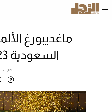
تجاوز
إلى
المحتوى
الرئيسي
ا
ماغديبورغ الأل
السعودية 2023 يشيد بالمملكة
أخبار