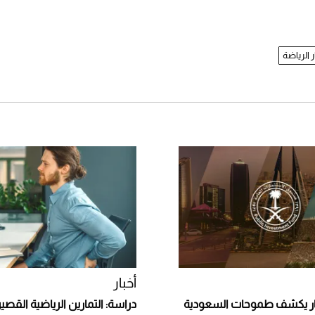
ر الرياضة
أخبار
مار يكشف طموحات السعودية
دراسة: التمارين الرياضية القصي