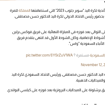
 اليد "سوبر جلوب 2023" التي استضافتها
المملكة
للمرة
ام، بحضور رئيس الاتحاد الدولي لكرة اليد الدكتور حسن مصطفى،
ى التوالي بعد فوزه في المباراة النهائية على فريق فوكس برلين
دت المباراة إلى الأشواط الإضافية، وكان الشوط الأول قد انتهى بتقدم فريق
لسعودية
مستمرة ?
pic.twitter.com/8YSrZuV1WA
November 12, 
ة اليد الدكتور حسن مصطفى، ورئيس الاتحاد السعودي لكرة اليد
لميداليات الذهبية.
ق برشلونة على الميداليات البرونزية بعد فوزه على كيلسي البولندي