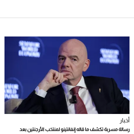
أخبار
رسالة مسربة تكشف ما قاله إنفانتينو لمنتخب الأرجنتين بعد