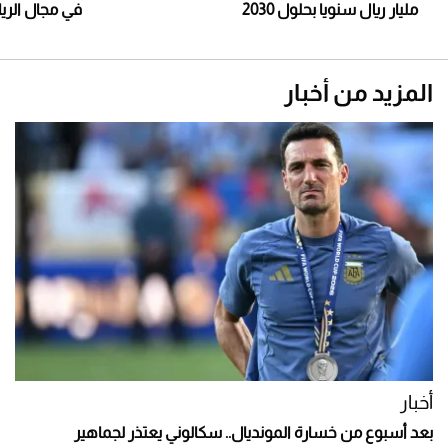
مليار ريال سنويا بحلول 2030
في مجال الري
المزيد من أخبار
أخبار
بعد أسبوع من خسارة المونديال.. سكالوني يعتذر لجماهير