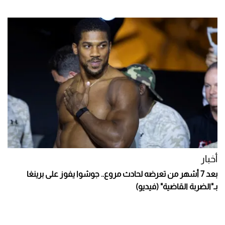
أخبار
بعد 7 أشهر من تعرضه لحادث مروع.. جوشوا يفوز على برينغا
بـ"الضربة القاضية" (فيديو)