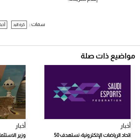
سمات :
كرة اليد
أخبا
مواضيع ذات صلة
أخبار
أخبار
اتحاد الرياضات الإلكترونية: نستهدف 50
وزير الاستث