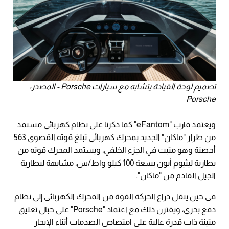
تصميم لوحة القيادة يتشابه مع سيارات Porsche - المصدر:
Porsche
ويعتمد قارب "eFantom" كما ذكرنا على نظام كهربائي مستمد
من طراز "ماكان" الجديد بمحرك كهربائي تبلغ قوته القصوى 563
أحصنة وهو مثبت في الجزء الخلفي، ويستمد المحرك قوته من
بطارية ليثيوم أيون بسعة 100 كيلو واط/س، مشابهة لبطارية
الجيل القادم من "ماكان".
في حين ينقل ذراع الحركة القوة من المحرك الكهربائي إلى نظام
دفع بحري، ويقترن ذلك مع اعتماد "Porsche" على حبال تعليق
متينة ذات قدرة عالية على امتصاص الصدمات أثناء الإبحار