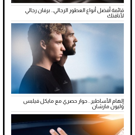
قائمة أفضل أنواع العطور الرجالي.. برفان رجالي
لأناقتك
إلهام الأساطير.. حوار حصري مع مايكل فيلبس
وليون مارشان