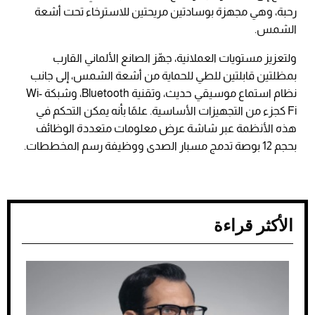
رحبة، وهي مجهزة بوسادتين مريحتين للاسترخاء تحت أشعة
الشمس.
ولتعزيز مستويات العملانية، جهّز الصانع الألماني القارب
بمظلتين قابلتين للطي للحماية من أشعة الشمس، إلى جانب
نظام استماع موسيقي حديث، وتقنية Bluetooth، وشبكة Wi-
Fi كجزء من التجهيزات الأساسية. علمًا بأنه يمكن التحكم في
هذه الأنظمة عبر شاشة عرض معلومات متعددة الوظائف
بحجم 12 بوصة تدمج مسبار الصدى ووظيفة رسم المخططات.
الأكثر قراءة