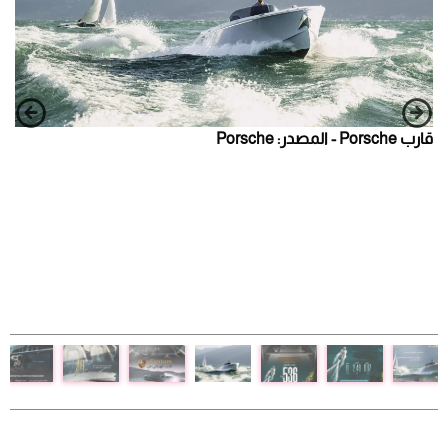
قارب Porsche - المصدر: Porsche
قارب 