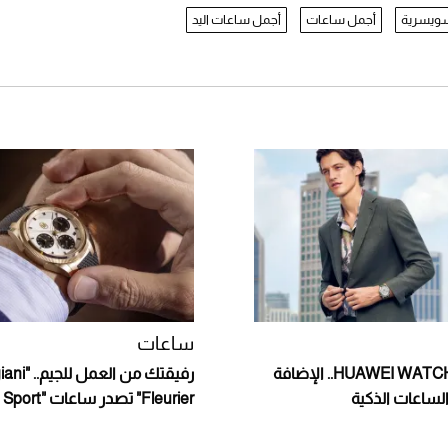
لسويسرية
أجمل ساعات
أجمل ساعات اليد
ساعات
ساعة HUAWEI WATCH GT 4.. الإضافة
رفيقتك من ال
 الساعات الذكية
Fleurier" تصدر ساعات "Tonda PF Sport"