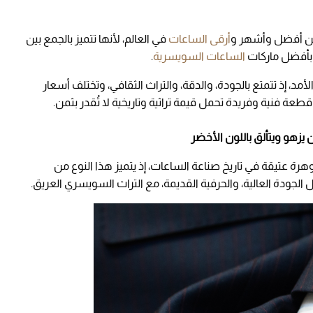
من أفضل وأشهر و
أرقى الساعات
في العالم، لأنها تتميز بالجمع بين
ل بأفضل ماركات
الساعات السويسرية
.
د، إذ تتمتع بالجودة، والدقة، والتراث الثقافي، وتختلف أسعار
قطعة فنية وفريدة تحمل قيمة تراثية وتاريخية لا تُقدر بثمن.
 يزهو ويتألق باللون الأخضر
هرة عتيقة في تاريخ صناعة الساعات، إذ يتميز هذا النوع من
الجودة العالية، والحرفية القديمة، مع التراث السويسري العريق.