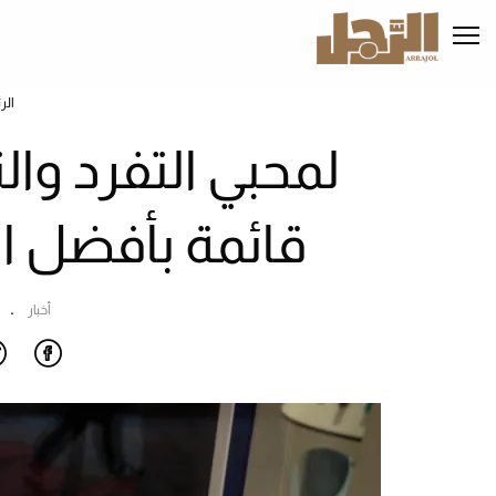
تجاوز
إلى
المحتوى
الرئيسي
الر
لمحبي التفرد وال
قائمة بأفضل ا
أخبار