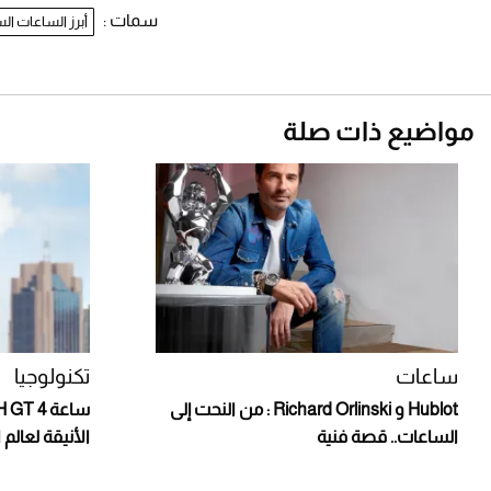
سمات :
أبرز الساعات ا
مواضيع ذات صلة
ساعات
تكنولوجيا
Hublot و Richard Orlinski : من النحت إلى
الساعات.. قصة فنية
الأنيقة لعالم