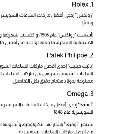
Rolex
1.
"رولكس" إحدى أفضل ماركات الساعات السويسرية
وتميزًا.
تأسست "رولكس" عام 1905، 
الاستثنائية المبتكرة، ما جعلها واحدة من أفضل م
Patek Philippe
2.
الساعات السويسرية، وهي من ماركات الساعات الم
مصنوعة يدويًا باهتمام دقيق بكل التفاصيل.
Omega
3.
"أوميغا" إحدى أفضل ماركات الساعات السويسرية
السويسرية عام 1848.
تشتهر "أوميغا" بابتكاراتها التكنولوجية، وأسلوبها 
من أفضل ماركات الساعات السويسرية.