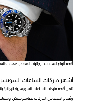
أفخم أنواع الساعات الرجالية - المصدر: Shutterstock
أشهر ماركات الساعات السويسرية 
تتميز أفخم ماركات الساعات السويسرية الرجالية بال
وتُقدم العديد من الماركات تصاميم مبتكرة وتقنيا