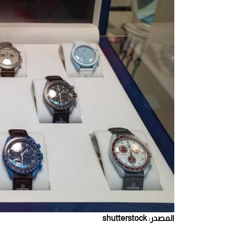
المصدر: shutterstock