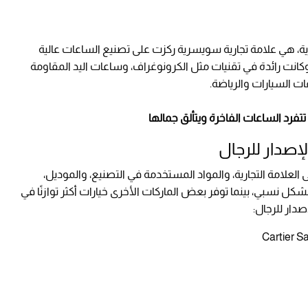
ة، هي علامة تجارية سويسرية ركزت على تصنيع الساعات عالية
قة والرياضية، تأسست هذه العلامة عام 1860، وكانت رائدة في تقنيات مثل الكرونوغراف، وساعات اليد المقاومة
ت السيارات والرياضة.
إصدار للرجال
العلامة التجارية، والمواد المستخدمة في التصنيع، والموديل،
شكل نسبي، بينما توفر بعض الماركات الأخرى خيارات أكثر توازنًا في
دار للرجال:
Cartier S