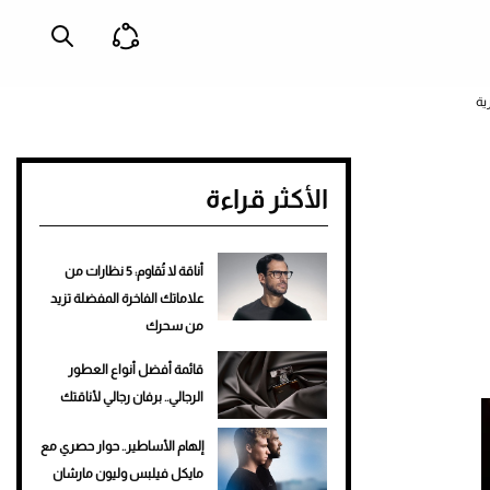
ية
الأكثر قراءة
أناقة لا تُقاوم: 5 نظارات من
علاماتك الفاخرة المفضلة تزيد
من سحرك
قائمة أفضل أنواع العطور
الرجالي.. برفان رجالي لأناقتك
إلهام الأساطير.. حوار حصري مع
مايكل فيلبس وليون مارشان