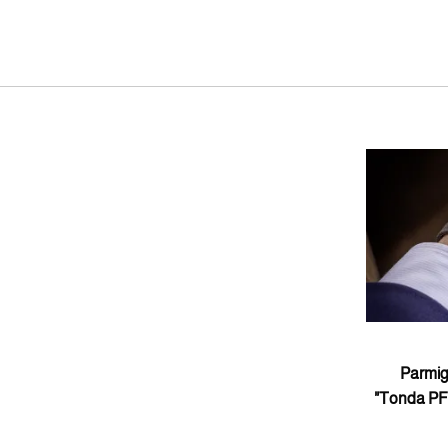
عمل للجيم.. "Parmigiani