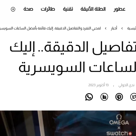
عطور
الطلة الأنيقة
تقنية
طائرات
صحة
ئيسية
أخبار
لمحبي التفرد والتفاصيل الدقيقة.. إليك قائمة بأفضل الساعات السويسر
تفاصيل الدقيقة.. إليك
لساعات السويسرية
ندى الخولي
13 أكتوبر 2023