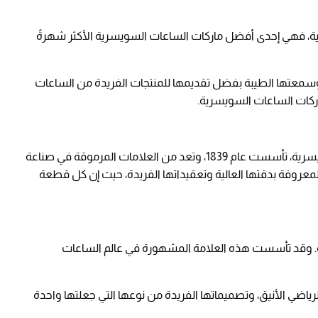
، فهي إحدى أفضل ماركات الساعات السويسرية الأكثر شهرةً
واكتسبت شهرتها وسمعتها الطيبة بفضل تقديمها للمنتجات الفريدة من الساعات
اركات الساعات السويسرية.
"باتيك فيليب" إحدى أفضل ماركات الساعات السويسرية، تأسست عام 1839، وتعد من العلامات المرموقة في صناعة
عروفة بدقتها العالية وتعقيداتها الفريدة، حيث إن كل قطعة
. وقد تأسست هذه العلامة المشهورة في عالم الساعات
الرياضي الأنيق، وتصميماتها الفريدة من نوعها التي جعلتها واحدة