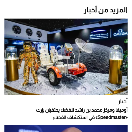
المزيد من أخبار
أخبار
أوميغا ومركز محمد بن راشد للفضاء يحتفيان بإرث
«Speedmaster» في استكشاف الفضاء