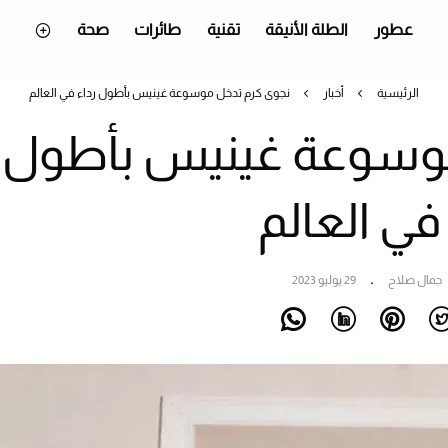
عطور
الطلة الأنيقة
تقنية
طائرات
صحة
الرئيسية
أخبار
نجوى كرم تدخل موسوعة غينيس بأطول رداء في العالم
موسوعة غينيس بأطول
في العالم
جمال صلاح
29 يوليو 2023