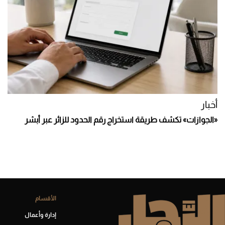
أخبار
«الجوازات» تكشف طريقة استخراج رقم الحدود للزائر عبر أبشر
الأقسام
إدارة وأعمال