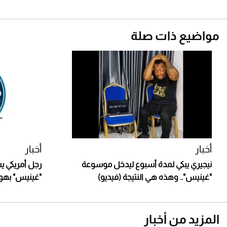
مواضيع ذات صلة
أخبار
أخبار
نيجيري يبكي لمدة أسبوع ليدخل موسوعة
رجل أمريكي 
"غينيس".. وهذه هي النتيجة (فيديو)
"غينيس" بهواي
المزيد من أخبار