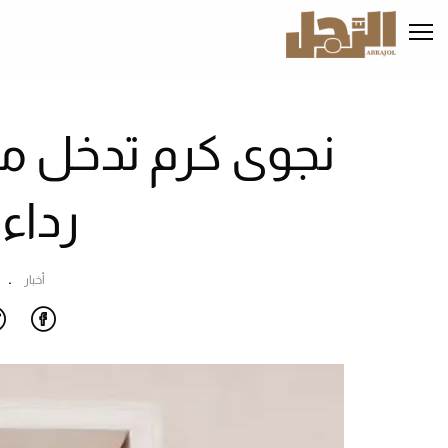
تجاوز
إلى
المحتوى
الرئيسي
نجوى كرم تدخل 
رداء 
أخبار