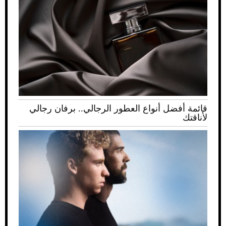
قائمة أفضل أنواع العطور الرجالي.. برفان رجالي
لأناقتك