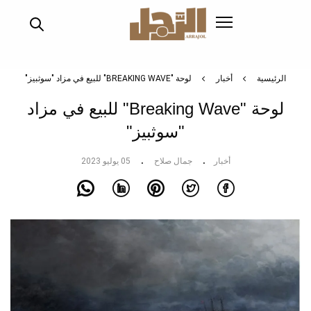
تجاوز
إلى
المحتوى
الرئيسي
الرئيسية
أخبار
لوحة "BREAKING WAVE" للبيع في مزاد "سوثبيز"
لوحة "Breaking Wave" للبيع في مزاد
"سوثبيز"
أخبار
جمال صلاح
05 يوليو 2023