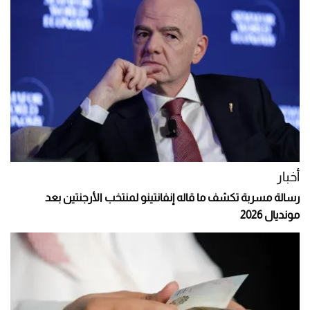
أخبار
رسالة مسربة تكشف ما قاله إنفانتينو لمنتخب الأرجنتين بعد
مونديال 2026