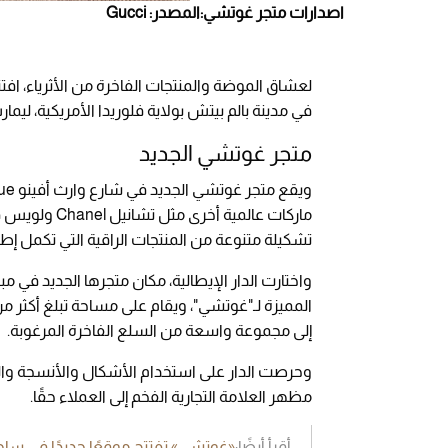
اصدارات متجر غوتشي:المصدر: Gucci
لعشاق الموضة والمنتجات الفاخرة من الأثرياء، افتت
في مدينة بالم بيتش بولاية فلوريدا الأمريكية، لي
متجر غوتشي الجديد
تشكيلة متنوعة من المنتجات الراقية التي تكمل إطل
واختارت الدار الإيطالية، مكان متجرها الجديد في مب
إلى مجموعة واسعة من السلع الفاخرة المرغوبة.
وحرصت الدار على استخدام الأشكال والأنسجة والت
مظهر العلامة التجارية الفخم إلى العملاء حقًا.
أقرأ أيضًا:
«غوتشي» تفتتح موقعًا جديدًا في سا