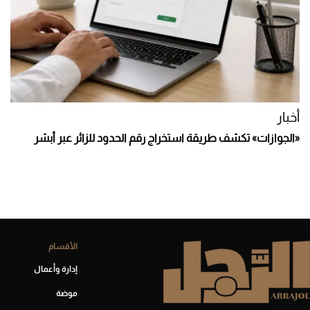
أخبار
«الجوازات» تكشف طريقة استخراج رقم الحدود للزائر عبر أبشر
الأقسام
إدارة وأعمال
موضة