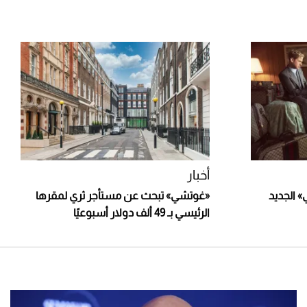
أخبار
 الجديد
«غوتشي» تبحث عن مستأجر ثري لمقرها
الرئيسي بـ 49 ألف دولار أسبوعيًا