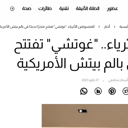
عطور
الطلة الأنيقة
تقنية
طائرات
صحة
ئيسية
أخبار
للمتسوقين الأثرياء.. "غوتشي" تفتتح متجرًا جديدًا في بالم بيتش الأمريك
ياء.. "غوتشي" تفتتح
ي بالم بيتش الأمريكية
أسماء شافعي
27 مايو 2023