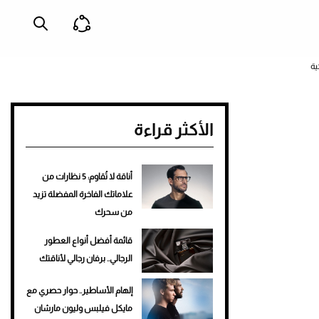
ية
الأكثر قراءة
أناقة لا تُقاوم: 5 نظارات من
علاماتك الفاخرة المفضلة تزيد
من سحرك
قائمة أفضل أنواع العطور
الرجالي.. برفان رجالي لأناقتك
إلهام الأساطير.. حوار حصري مع
مايكل فيلبس وليون مارشان