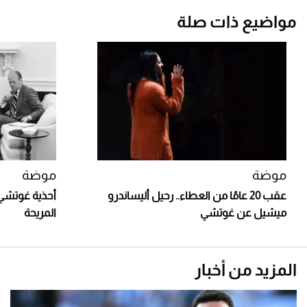
مواضيع ذات صلة
موضة
موضة
عقب 20 عامًا من العطاء.. رحيل أليساندرو
أحذية غوتشي ل
ميشيل عن غوتشي
المريحة
المزيد من أخبار