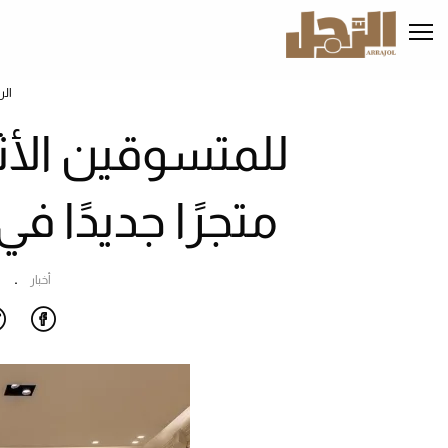
تجاوز
إلى
المحتوى
الرئيسي
الر
للمتسوقين الأثر
متجرًا جديدًا ف
أخبار