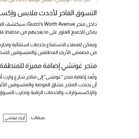
التسوق الفاخر لأحدث ملابس وإك
داخل متجر  Avenue
يمكن للجميع العثور على ما يعجبهم من محافظ 
ويمكن للعملاء الاستمتاع بخدمات استثنائية وتج
من مصممي الأزياء المطلعين والمتسوقين الشخصيي
متجر غوتشي إضافة مميزة للمنطقة ا
وتُعد إضافة متجر "غوتشي" إلى متاجر شارع وارث أفين
أن يجتذب المتجر عشاق الموضة والمتسوقين الأثري
والإكسسوارات، والخدمات الراقية وتجارب التسوق 
سمات :
أزياء غوتشي