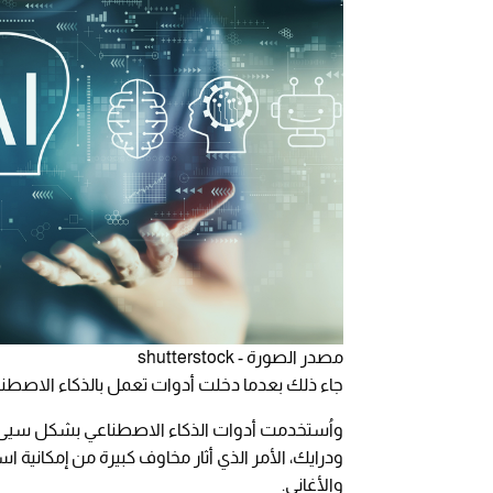
مصدر الصورة - shutterstock
جاء ذلك بعدما دخلت أدوات تعمل بالذكاء الاصطن
واُستخدمت أدوات الذكاء الاصطناعي بشكل سيئ لإن
ودرايك، الأمر الذي أثار مخاوف كبيرة من إمكانية 
والأغاني.