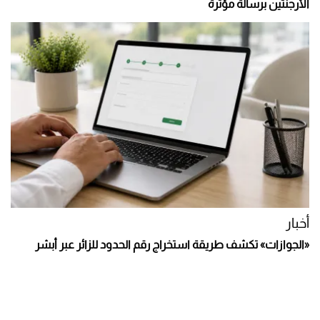
الأرجنتين برسالة مؤثرة
أخبار
«الجوازات» تكشف طريقة استخراج رقم الحدود للزائر عبر أبشر