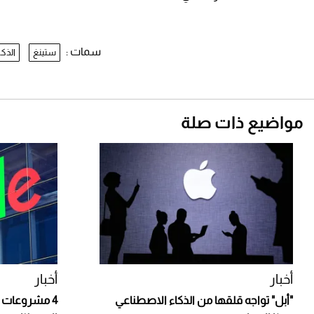
سمات :
ستينغ
الذك
مواضيع ذات صلة
أخبار
أخبار
"أبل" تواجه قلقها من الذكاء الاصطناعي
4 مشروعات ج