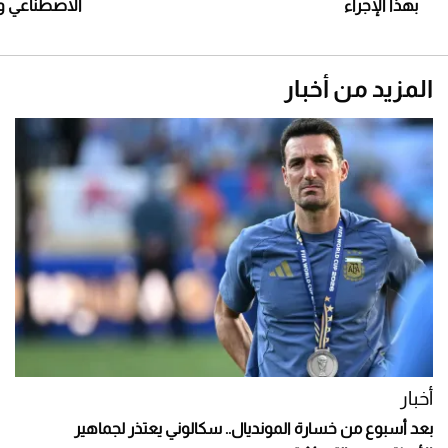
بهذا الإجراء
الاصطناعي و
المزيد من أخبار
أخبار
بعد أسبوع من خسارة المونديال.. سكالوني يعتذر لجماهير