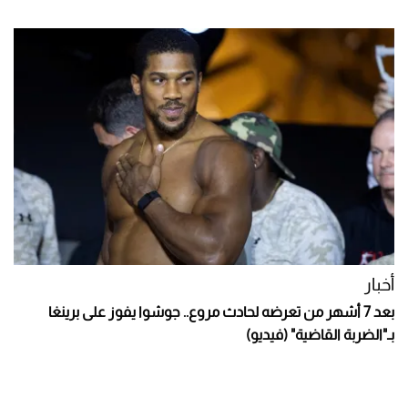
أخبار
بعد 7 أشهر من تعرضه لحادث مروع.. جوشوا يفوز على برينغا
بـ"الضربة القاضية" (فيديو)