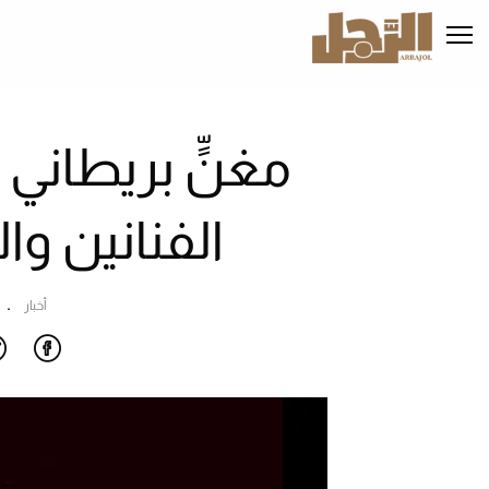
تجاوز
إلى
المحتوى
الرئيسي
مغنٍّ بريطاني
الفنانين وا
أخبار