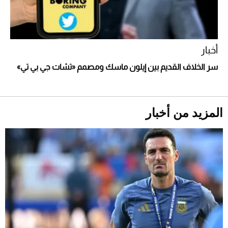
أخبار
سر الخلاف القديم بين إيلون ماسك ومصمم «تشات جي بي تي»
أحذية Mary Jane: ترف وأناقة للرجال
المزيد من أخبار