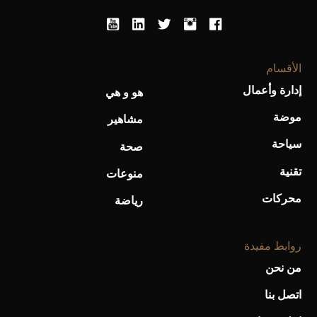
الأقسام
إدارة وأعمال
هو و هي
موضة
مشاهير
سياحة
صحة
تقنية
منوعات
محركات
رياضة
روابط مفيدة
من نحن
اتصل بنا