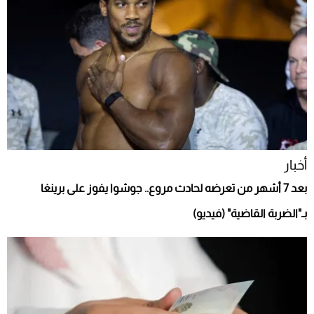
أخبار
بعد 7 أشهر من تعرضه لحادث مروع.. جوشوا يفوز على برينغا
بـ"الضربة القاضية" (فيديو)