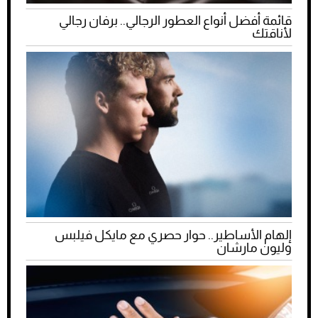
قائمة أفضل أنواع العطور الرجالي.. برفان رجالي
لأناقتك
إلهام الأساطير.. حوار حصري مع مايكل فيلبس
وليون مارشان