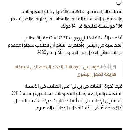
تي
شملت الدراسة نحو 25181 سؤالاً حول نظم المعلومات،
والتدقيق، والمحاسبة المالية، والمحاسبة الإدارية، والضرائب من
186 مؤسسة تعليمية في 14 دولة.
قُدّمت الأسئلة لاختبار روبوت ChatGPT مقارنة بطلاب
المحاسبة من البشر، وأظهرت النتائج أن الطلاب سجلوا مجموع
درجات نهائي أفضل من الروبوت بأكثر من 30%.
اقرأ أيضًا:
مؤسس "Infosys": الذكاء الاصطناعي لا يمكنه
هزيمة العقل البشري
فيما تفوق" تشات جي بي تي" على الطلاب في الأسئلة
المتعلقة بالمراجعة ونظم المعلومات المحاسبية بنسبة 11.3%،
إضافة إلى الإجابة على أسئلة الاختيار بـ"صح/خطأ"، فيما سجل
أداءً منخفضًا في الأسئلة ذات الإجابات القصيرة.