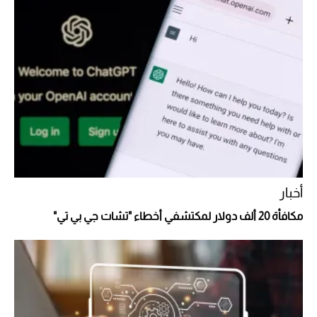
قبل ليلة النزال.. اكتمال وزن أبطال "The
Comeback" في جدة (فيديو)
2026-07-25
"بوجاتي ميسترال" الاستثنائية للبيع في مزاد
مونتيري
2026-07-23
أغلى 10 عطور في العالم للرجال تمنحك فخامة
استثنائية
أخبار
مكافأة 20 ألف دولار لمكتشفي أخطاء "تشات جي بي تي"