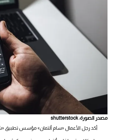
مصدر الصورة: shutterstock
أكد رجل الأعمال «سام ألتمان» مؤسس تطبيق «شات