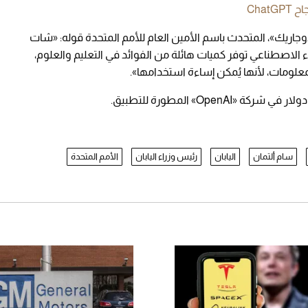
Chat
اريك»، المتحدث باسم الأمين العام للأمم المتحدة قوله: «شات
اء الاصطناعي توفر كميات هائلة من الفوائد في التعليم والعلوم،
لومات، لأنها يُمكن إساءة استخدامها».
سام ألتمان
اليابان
رئيس وزراء اليابان
الأمم المتحدة