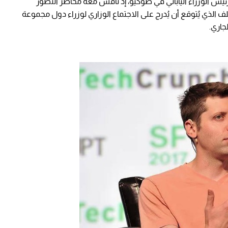
يس الوزراء الياباني في طوكيو، إذ ناقش معه مخاطر التطور
الذي يُتوقع أن يُدرج على الاجتماع الوزاري لوزراء دول مجموعة
جاري.