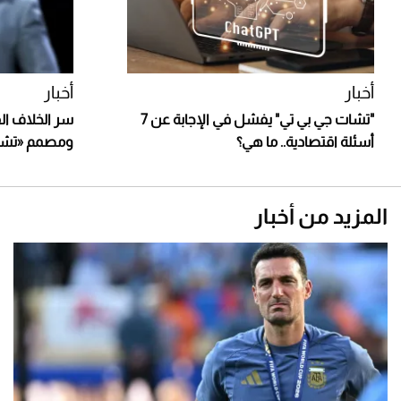
أخبار
أخبار
"تشات جي بي تي" يفشل في الإجابة عن 7
سر الخلاف ال
أسئلة اقتصادية.. ما هي؟
ومصمم «تشات
المزيد من أخبار