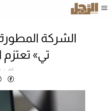
تجاوز
إلى
المحتوى
الرئيسي
الشركة المطورة
تي» تعتزم ا
أخبار
م