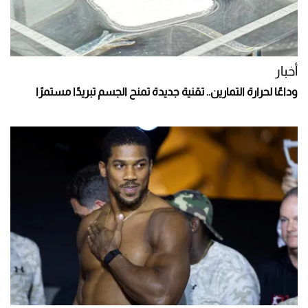
أخبار
وداعًا لحرارة التمارين.. تقنية جديدة تمنح الجسم تبريدًا مستمرًا