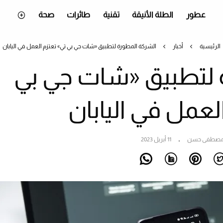
عطور
الطلة الأنيقة
تقنية
طائرات
صحة
الرئيسية
أخبار
الشركة المطورة لتطبيق «شات جي بي تي» تعتزم العمل في اليابان
 لتطبيق «شات جي بي
لعمل في اليابان
صطفى حسن
11 أبريل 2023