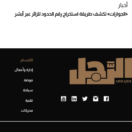
أخبار
«الجوازات» تكشف طريقة استخراج رقم الحدود للزائر عبر أبشر
الأقسام
إدارة وأعمال
موضة
سياحة
تقنية
محركات