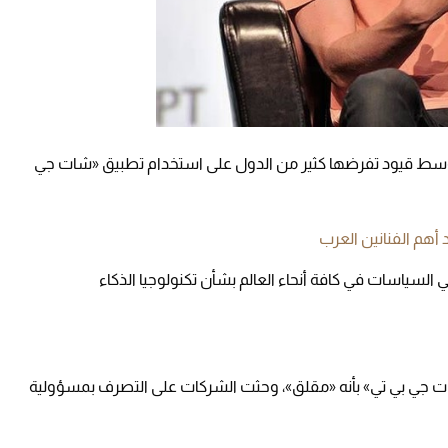
سط قيود تفرضها كثير من الدول على استخدام تطبيق «شات جي
ي السياسات في كافة أنحاء العالم بشأن تكنولوجيا الذكاء
ت جي بي تي» بأنه «مقلق»، وحثت الشركات على التصرف بمسؤولية