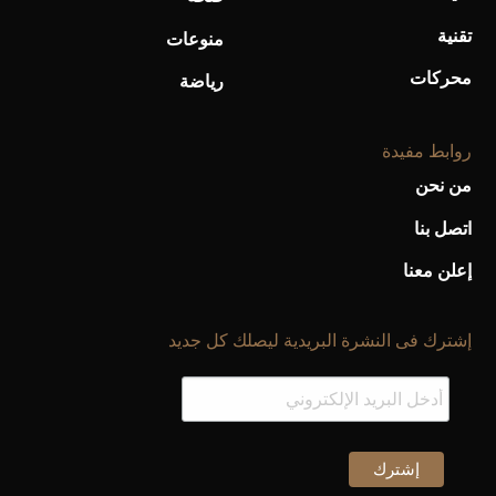
تقنية
منوعات
محركات
رياضة
روابط مفيدة
من نحن
اتصل بنا
إعلن معنا
أحذية Mary Jane: ترف وأناقة للرجال
إشترك فى النشرة البريدية ليصلك كل جديد