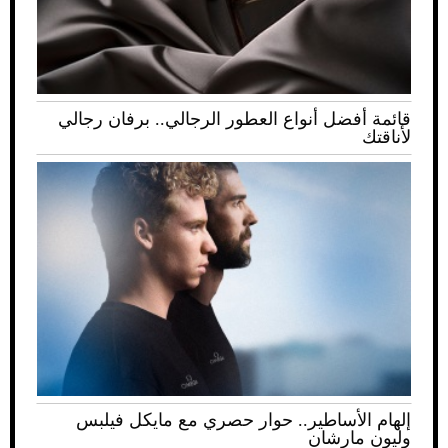
قائمة أفضل أنواع العطور الرجالي.. برفان رجالي
لأناقتك
إلهام الأساطير.. حوار حصري مع مايكل فيلبس
وليون مارشان