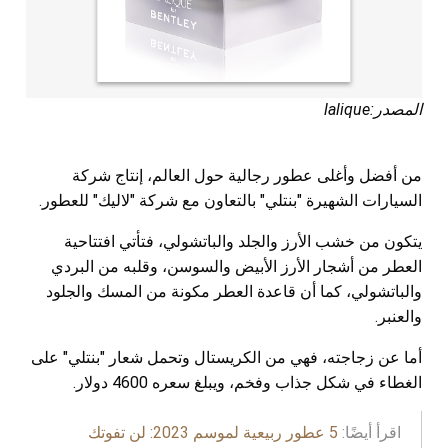
المصدر:lalique
من أفضل وأغلى عطور رجالية حول العالم، إنتاج شركة
السيارات الشهيرة "بنتلي" بالتعاون مع شركة "لاليك" للعطور.
يتكون من خشب الأرز والجلد والباتشولي، فتأتي افتتاحية
العطر من أشجار الأرز الأبيض والسوسن، وقلبه من البردي
والباتشولي، كما أن قاعدة العطر مكونة من المسك والجلود
والعنبر.
أما عن زجاجته، فهي من الكريستال وتحمل شعار "بنتلي" على
الغطاء في شكل جذاب وفخم، ويبلغ سعره 4600 دولار.
اقرأ أيضًا:
5 عطور ربيعية لموسم 2023: لن تفوتك