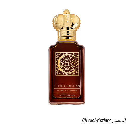
المصدر:Clivechristian