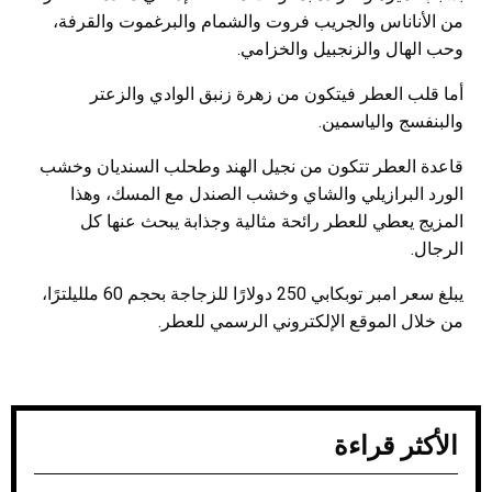
من الأناناس والجريب فروت والشمام والبرغموت والقرفة،
وحب الهال والزنجبيل والخزامي.
أما قلب العطر فيتكون من زهرة زنبق الوادي والزعتر
والبنفسج والياسمين.
قاعدة العطر تتكون من نجيل الهند وطحلب السنديان وخشب
الورد البرازيلي والشاي وخشب الصندل مع المسك، وهذا
المزيج يعطي للعطر رائحة مثالية وجذابة يبحث عنها كل
الرجال.
يبلغ سعر امبر توبكابي 250 دولارًا للزجاجة بحجم 60 ملليلترًا،
من خلال الموقع الإلكتروني الرسمي للعطر.
الأكثر قراءة