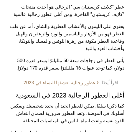
عطر "كلايف كريستيان سي" الرجالي هو أحدث منتجات
"كلايف كريستيان" الفاخرة، ومن أغلى عطور رجالية عالمية.
يحتوي على الليمون والأعشاب العطرية والشاي، أما عن قلب
العطر فهو من الأزهار والياسمين والورد والزعفران والهيل،
وقاعدة العطر مكونة من زهرة اللوتس والمسك والتونكا،
وأخشاب العود والتبغ.
يأتي العطر في زجاجات سعة 50 ملليلترًا بسعر قدره 500
دولار، كما توجد عبوات 16 ملليلترًا بسعر قدره 170 دولارًا.
اقرأ أيضًا:
5 عطور رجالية تعشقها النساء في 2023
أغلى العطور الرجالية 2023 في السعودية
كما ذكرنا سلفًا، يمكن للعطر الجيد أن يحدد شخصيتك ويعكس
أسلوبك في الموضة، وتعد العطور ضرورية لضمان انتعاش
الفرد نفسه ولفت انتباه الناس في المناسبات المختلفة.