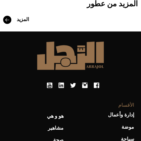
المزيد من عطور
المزيد
Aston Martin Valiant: على هوى الأبطال
الأقسام
إدارة وأعمال
هو و هي
موضة
مشاهير
أفضل تدريج للشعر الطويل لإطلالة جريئة وعصرية
سياحة
صحة