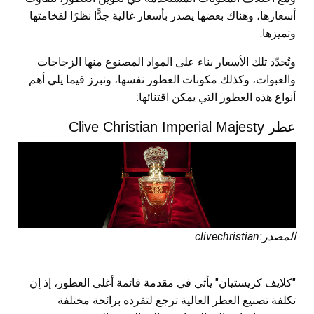
أسعارها، وهناك بعضها يصدر بأسعار غالية جدًّا نظرًا لفخامتها
وتميزها.
وتُحدّد تلك الأسعار بناء على المواد المصنوع منها الزجاجات
والعبوات، وكذلك مكونات العطور نفسها، ونبرز فيما يلي أهم
أنواع هذه العطور التي يمكن اقتنائها:
عطر Clive Christian Imperial Majesty
المصدر:clivechristian
"كلايف كريستيان" يأتي في مقدمة قائمة أغلى العطور، إذ إن
تكلفة تصنيع العطر العالية ترجع لتفرده برائحة مختلفة