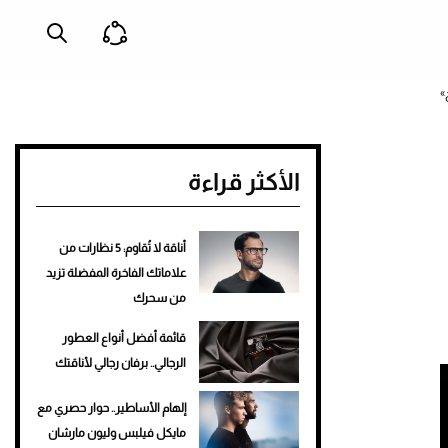
»
الأكثر قراءة
أناقة لا تُقاوم: 5 نظارات من
علاماتك الفاخرة المفضلة تزيد
من سحرك
قائمة أفضل أنواع العطور
الرجالي.. برفان رجالي لأناقتك
إلهام الأساطير.. حوار حصري مع
مايكل فيلبس وليون مارشان