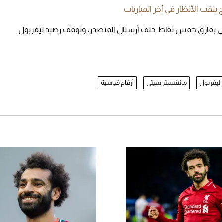
يلفت الأنظار في آخر المباريات
6 نقطة في المركز الثاني بفارق خمس نقاط خلف أرسنال المتصدر، وتوقف رصيد ليفربول
ليفربول
مانشستر سيتي
أرقام قياسية