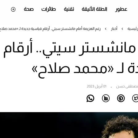
عطور
الطلة الأنيقة
تقنية
طائرات
صحة
رئيسية
أخبار
رغم الهزيمة أمام مانشستر سيتي.. أرقام قياسية جديدة لـ «محمد صلاح
 مانشستر سيتي.. أرقام
ة لـ «محمد صلاح»
صطفى حسن
01 أبريل 2023