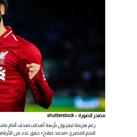
مصدر الصورة – shutterstock
النجم المصري «محمد صلاح» حقق عدد من الأرقام ا