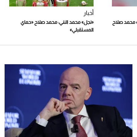
أخبار
 محمد صلاح
«نجل» محمد النني: محمد صلاح «حماي
المستقبلي»