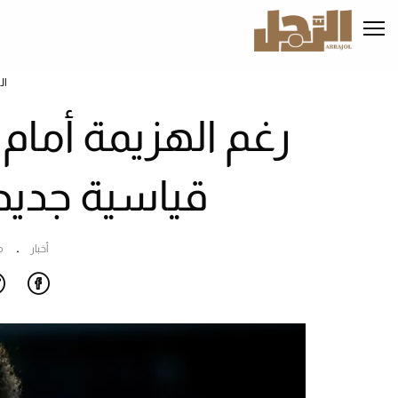
تجاوز
إلى
المحتوى
الرئيسي
ال
رغم الهزيمة أمام
قياسية جديد
أخبار
م