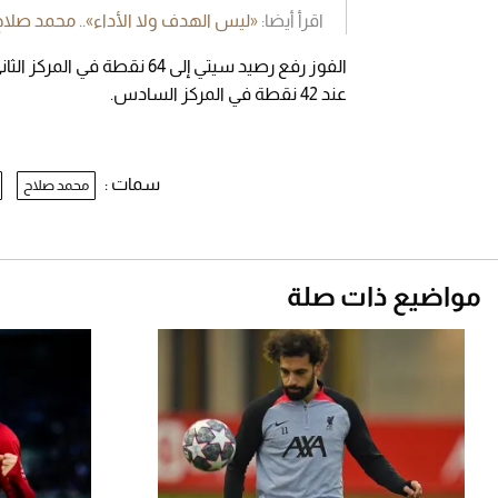
اقرأ أيضا:
«ليس الهدف ولا الأداء».. محمد صلاح 
الفوز رفع رصيد سيتي إلى 4
عند 42 نقطة في المركز السادس.
سمات :
محمد صلاح
مواضيع ذات صلة