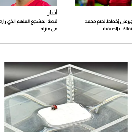
أخبار
يرمان يُخطط لضم محمد
قصة المشجع الملهم الذي زاره
تقالات الصيفية
في منزله