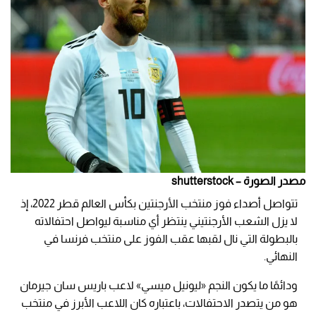
مصدر الصورة – shutterstock
تتواصل أصداء فوز منتخب الأرجنتين بكأس العالم قطر 2022، إذ
لا يزل الشعب الأرجنتيني ينتظر أي مناسبة ليواصل احتفالاته
بالبطولة التي نال لقبها عقب الفوز على منتخب فرنسا في
النهائي.
ودائمًا ما يكون النجم «ليونيل ميسي» لاعب باريس سان جيرمان
هو من يتصدر الاحتفالات، باعتباره كان اللاعب الأبرز في منتخب