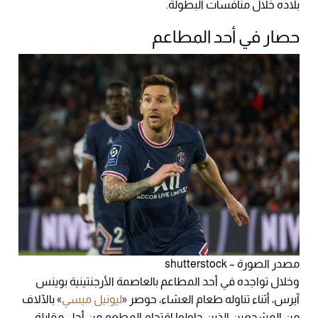
بلاده خلال منافسات البطولة.
حصار في أحد المطاعم
مصدر الصورة – shutterstock
وخلال تواجده في أحد المطاعم بالعاصمة الأرجنتينية بوينس
آيرس، أثناء تناوله طعام العشاء، حوصر «
ليونيل ميسي
» بالآلاف
من المشجعين الذين حاولوا اقتحام المطعم من أجل مقابلة