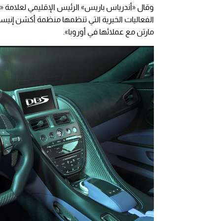
وقال «أندرياس باريس» الرئيس الإقليمي لعلامة «أ
الفعاليات الخيرية التي تنظمها منظمة أكشن إنيس
مارتن مع عملائها في أوروبا».