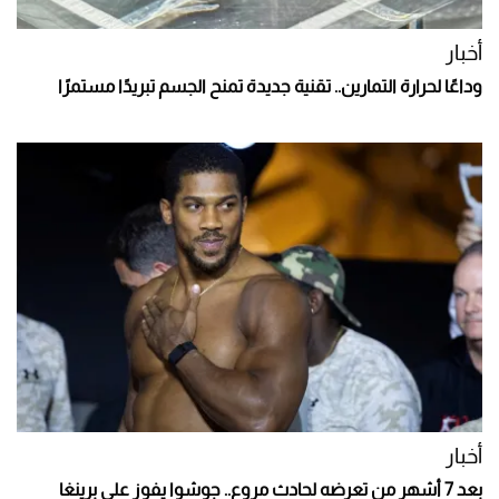
أخبار
وداعًا لحرارة التمارين.. تقنية جديدة تمنح الجسم تبريدًا مستمرًا
أخبار
بعد 7 أشهر من تعرضه لحادث مروع.. جوشوا يفوز على برينغا