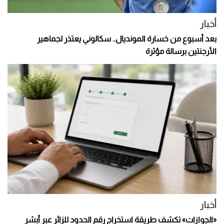
أخبار
بعد أسبوع من خسارة المونديال.. سكالوني يعتذر لجماهير
الأرجنتين برسالة مؤثرة
أخبار
«الجوازات» تكشف طريقة استخراج رقم الحدود للزائر عبر أبشر