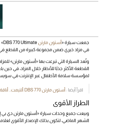
جمعت سيارة «
أستون مارتن
في مزاد خيري ضمن مجموعة كبيرة من القطع في حفل Action Innocence Charity Gala 
وتُعد السيارة التي تبرعت بها «أستون مارتن» للمزا
لمؤسسة سلامة الأطفال عبر الإنترنت في سويسر
اقرأ أيضا :
أستون مارتن DBS 770 ألتيمت.. أناقة الأداء الديناميكي المتفوق
الطراز الأقوى
الشهر الماضي، لتكون بذلك الإصدار الأقوى لعلامة