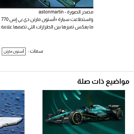
مصدر الصورة - astonmartin
و
ما يعكس تميزها بين الطرازات التي تضمها علامة 
سمات :
أستون مارتن
مواضيع ذات صلة