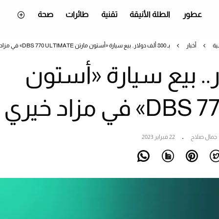
عطور
الطلة الأنيقة
تقنية
طائرات
صحة
ية
أخبار
بـ 800 ألف دولار.. بيع سيارة «أستون مارتن DBS 770 ULTIMATE» في مزاد خيري
دولار.. بيع سيارة «أستون
جمال صلاح
22 فبراير 2023