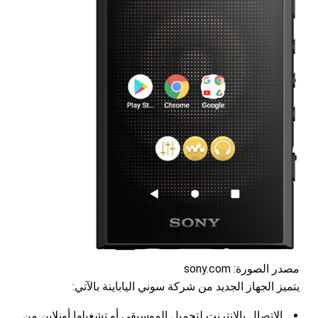
مصدر الصورة: sony.com
يتميز الجهاز الجديد من شركة سوني الياباينة بالآتي:
الاتصال بالإنترنت لتحميل الموسيقى أو تشغيلها أونلاين من