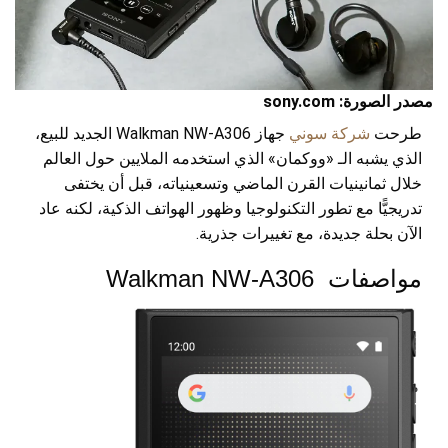
مصدر الصورة: sony.com
طرحت
شركة سوني
جهاز Walkman NW-A306 الجديد للبيع،
الذي يشبه الـ «ووكمان» الذي استخدمه الملايين حول العالم
خلال ثمانينيات القرن الماضي وتسعينياته، قبل أن يختفى
تدريجيًّا مع تطور التكنولوجيا وظهور الهواتف الذكية، لكنه عاد
الآن بحلة جديدة، مع تغييرات جذرية.
مواصفات Walkman NW-A306