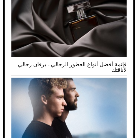
قائمة أفضل أنواع العطور الرجالي.. برفان رجالي
لأناقتك