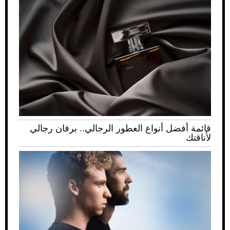
قائمة أفضل أنواع العطور الرجالي.. برفان رجالي
لأناقتك