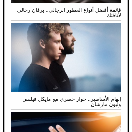
قائمة أفضل أنواع العطور الرجالي.. برفان رجالي
لأناقتك
إلهام الأساطير.. حوار حصري مع مايكل فيلبس
وليون مارشان