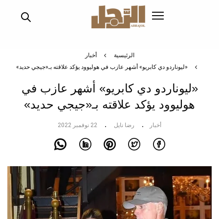
تجاوز
إلى
المحتوى
الرئيسي
الرئيسية
أخبار
«ليوناردو دي كابريو» أشهر عازب في هوليوود يؤكد علاقته بـ«جيجي حديد»
«ليوناردو دي كابريو» أشهر عازب في
هوليوود يؤكد علاقته بـ«جيجي حديد»
أخبار
رضا نايل
22 نوفمبر 2022