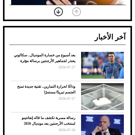
آخر الأخبار
بعد أسبوع من خسارة المونديال.. سكالوني
ضعف تبريد مكيف السيارة عند الوقوف.. أشهر
يعتذر لجماهير الأرجنتين برسالة مؤثرة
الأسباب والحلول
2026-07-27
وداعًا لحرارة التمارين.. تقنية جديدة تمنح
الجسم تبريدًا مستمرًا
2026-07-27
رسالة مسربة تكشف ما قاله إنفانتينو
لمنتخب الأرجنتين بعد مونديال 2026
2026-07-26