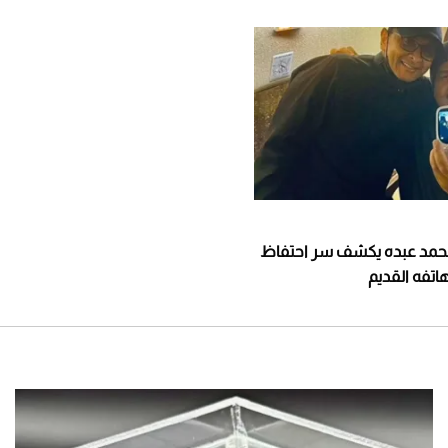
محمد عبده يكشف سر احتفاظ
اتفه القديم