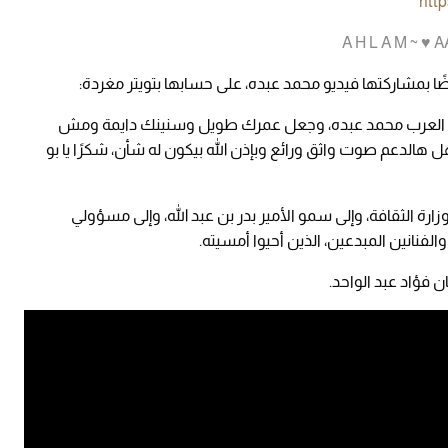
htt
ًا بمشاركتها فيديو محمد عبده، على حسابها بتويتر مغردة:
ن العرب محمد عبده، وجعل عمرك طويل وسنينك دايمة ومش
الدعم صوت واثق ورائع وبإذن الله بيكون له شأن، شكرًا يا بو
ارة الثقافة، وإلى سمو الأمير بدر بن عبد الله، وإلى مسؤولي
فنانين المبدعين، الذين أحيوا أمسيته.
 فؤاد عبد الواحد.