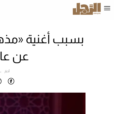
تجاوز
إلى
المحتوى
الرئيسي
بسبب أغنية «مذهل
عن عا
أخبار