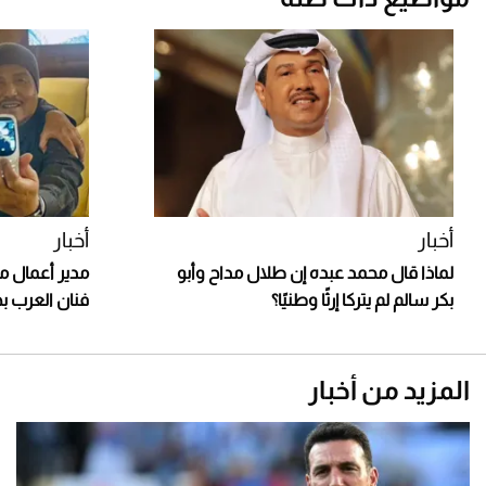
أخبار
أخبار
لماذا قال محمد عبده إن طلال مداح وأبو
مدير أعمال 
بكر سالم لم يتركا إرثًا وطنيًا؟
فنان العرب به
المزيد من أخبار