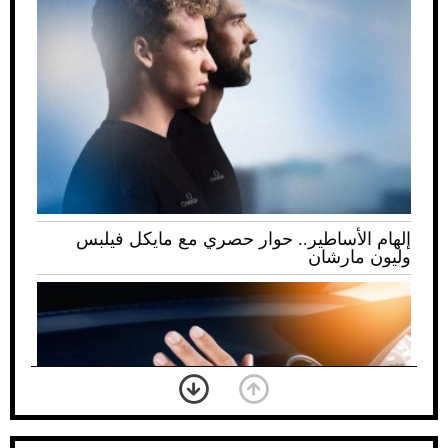
إلهام الأساطير.. حوار حصري مع مايكل فيلبس
وليون مارشان