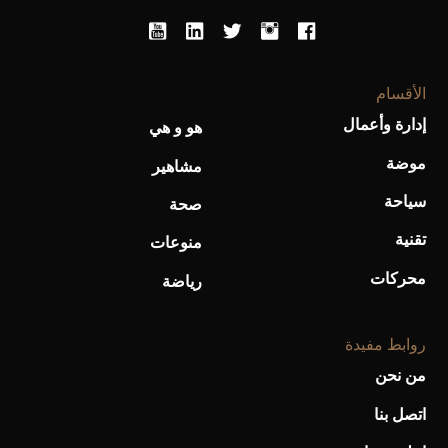
أحذية Mary Jane: ترف وأناقة للرجال
الأقسام
إدارة وأعمال
هو و هي
موضة
مشاهير
سياحة
صحة
تقنية
منوعات
محركات
رياضة
روابط مفيدة
من نحن
اتصل بنا