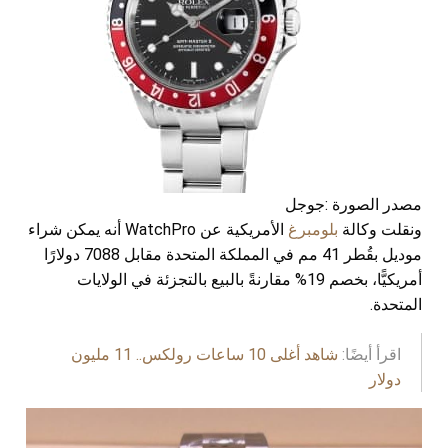
مصدر الصورة :جوجل
ونقلت وكالة
بلومبرغ
الأمريكية عن WatchPro أنه يمكن شراء
موديل بقُطر 41 مم في المملكة المتحدة مقابل 7088 دولارًا
أمريكيًّا، بخصم 19% مقارنةً بالبيع بالتجزئة في الولايات
المتحدة.
اقرأ أيضًا:
شاهد أغلى 10 ساعات رولكس.. 11 مليون
دولار