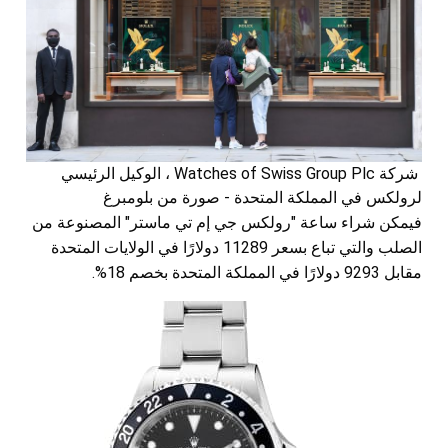
شركة Watches of Swiss Group Plc ، الوكيل الرئيسي
لرولكس في المملكة المتحدة - صورة من بلومبرغ
فيمكن شراء ساعة "رولكس جي إم تي ماستر" المصنوعة من
الصلب والتي تباع بسعر 11289 دولارًا في الولايات المتحدة
مقابل 9293 دولارًا في المملكة المتحدة بخصم 18%.