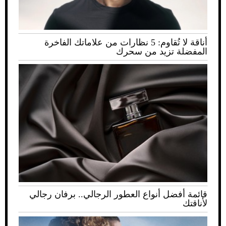
أناقة لا تُقاوم: 5 نظارات من علاماتك الفاخرة
المفضلة تزيد من سحرك
قائمة أفضل أنواع العطور الرجالي.. برفان رجالي
لأناقتك