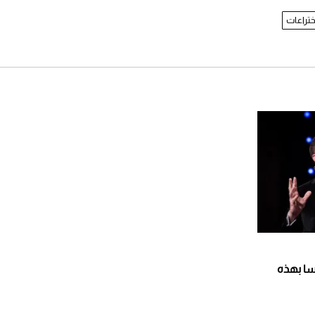
ختراعات
سا بهذه