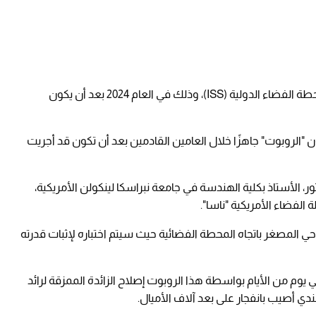
وتجرى عملية اختبار لهذا الطبيب الآلي على متن محطة الفضاء الدولية (ISS)، وذلك في العام 2024 بعد أن يكون
ون "الروبوت" جاهزًا خلال العامين القادمين بعد أن تكون قد أجريت
ور، الأستاذ بكلية الهندسة في جامعة نبراسكا لينكولن الأمريكية،
الفضاء الأمريكية "ناسا".
ق الروبوت الجراحي المصغر باتجاه المحطة الفضائية حيث سيتم اختباره لإثبات قدرته
 يوم من الأيام بواسطة هذا الروبوت إصلاح الزائدة الممزقة لرائد
ندي أصيب بانفجار على بعد آلاف الأميال.