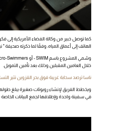
كما توصل خبير من وكالة الفضاء الأمريكية إلى فك
الهاتف إلى أعماق المياه، وفقًا لما ذكرته صحيفة " 
خلال العامين المقبلين وذلك بعد تأمين التمويل.
ناسا ترصد سحابة غريبة فوق بحر القزوين تثير التس
في سفينة واحدة وإطلاقها لجمع البيانات الخاصة با