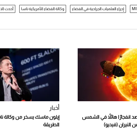
إجراء العلميات الجراحية في الفضاء
وكالة الفضاء الأمريكية ناسا
أحدث الا
أخبار
صد انفجارًا هائلاً في الشمس
إيلون ماسك يسخر من وكالة نا
ن النيران (فيديو)
الطريقة