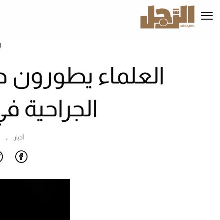
تجاوز
إلى
المحتوى
الرئيسي
ا
العلماء يطورون طبيب
الجراحية في
أخبار