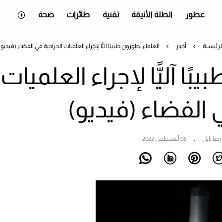
عطور
الطلة الأنيقة
تقنية
طائرات
صحة
لرئيسية
أخبار
العلماء يطورون طبيبًا آليًّا لإجراء العلميات الجراحية في الفضاء (فيديو)
ًا آليًّا لإجراء العلميات
 الفضاء (فيديو)
رضا نايل
06 أغسطس 2022