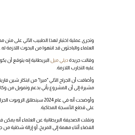
العلماء والباحثون قد انتهوا من البحوث اللازمة له.
وقالت جريدة
ديلي ميل
البريطانية إنه يتوقع أن يك
عليه التجارب اللازمة.
وأضافت أن الجراح الآلي "ميرا" من ابتكار شين فاريت
مشيرة إلى أن المشروع يأتي بدعم وتمويل من وكالة 
وأوضحت أنه في عام 2024 سينطل
على قطع الأنسجة المحاكية.
ونقلت الصحيفة البريطانية عن العلماء أنه يمكن في
الفضاء أثناء مهمة إلى المريخ، أو إزالة شظية من ج