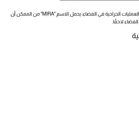
يطور علماء أمريكيون طبيبًا آليًّا للقيام بمهام إجراء العمليات الجراحية في الفضاء، يحمل الاسم "MIRA" من الممكن أن
فضاء لاحقًا.
ية