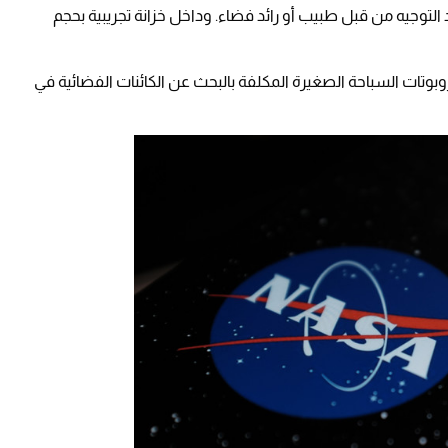
توجيه من قبل طبيب أو رائد فضاء. وداخل خزانة تجريبية بحجم
 روبوتات السباحة الصغيرة المكلفة بالبحث عن الكائنات الفضائية في