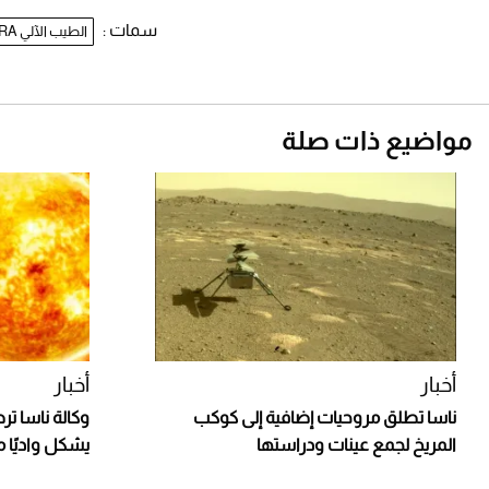
سمات :
الطيب الآلي MIRA
مواضيع ذات صلة
أخبار
أخبار
ناسا تطلق مروحيات إضافية إلى كوكب
وكالة ناسا تر
المريخ لجمع عينات ودراستها
يشكل واديًا م