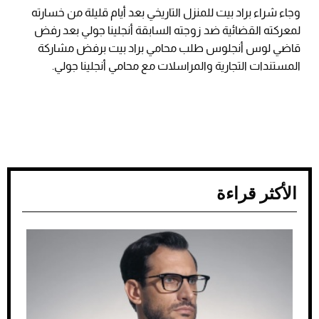
وجاء شراء براد بيت للمنزل التاريخي بعد أيام قليلة من خسارته
لمعركته القضائية ضد زوجته السابقة أنجلينا جولي بعد رفض
قاضي لوس أنجلوس طلب محامي براد بيت برفض مشاركة
المستندات التجارية والمراسلات مع محامي أنجلينا جولي.
الأكثر قراءة