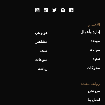
الأقسام
أحذية Mary Jane: ترف وأناقة للرجال
إدارة وأعمال
هو و هي
موضة
مشاهير
سياحة
صحة
تقنية
منوعات
محركات
رياضة
روابط مفيدة
من نحن
اتصل بنا