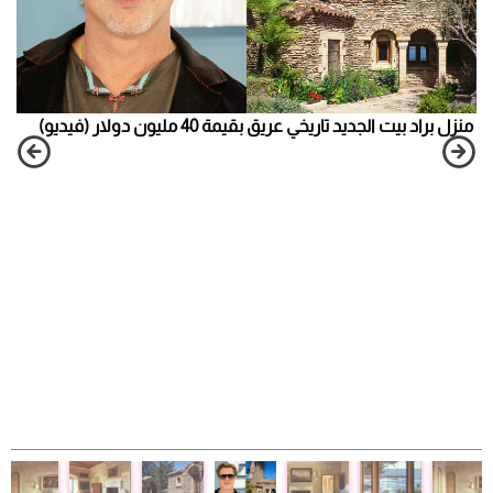
منزل براد بيت الجديد تاريخي عريق بقيمة 40 مليون دولار (فيديو)