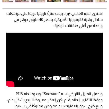
اشترى النجم العالمي «براد بيت» منزلاً تاريخيا عريقا على مرتفعات
ساحل ولاية كاليفورنيا الأمريكية، بسعر 40 مليون دولار في
واحدة من أغلى صفقات الولاية.
ويحمل المنزل التاريخي اسم "Seaward"، ويعود لعام 1918
ووفقا للتقارير العالمية لم يكن العقار معروضا للبيع بشكل عام،
وبيع خارج سوق العقارات بالولاية وكان مملوكا في السابق