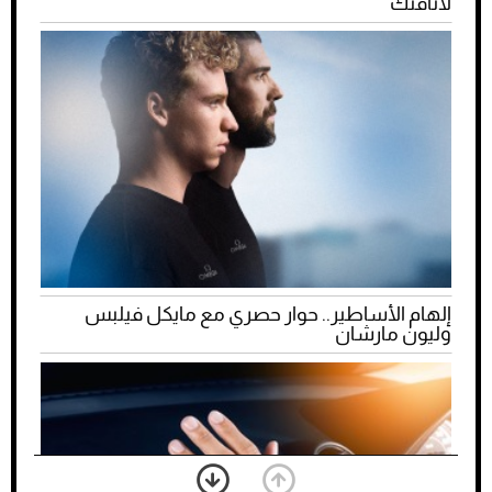
لأناقتك
إلهام الأساطير.. حوار حصري مع مايكل فيلبس
وليون مارشان